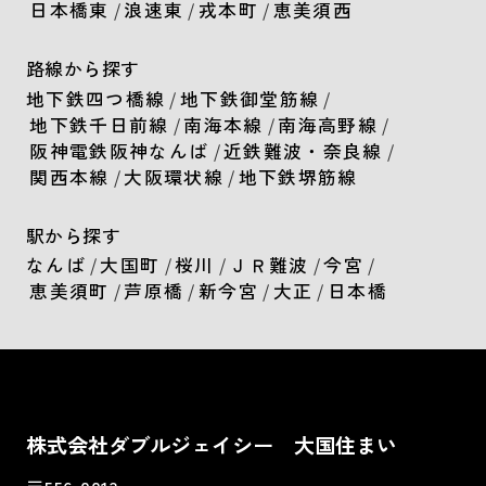
日本橋東
/
浪速東
/
戎本町
/
恵美須西
路線から探す
地下鉄四つ橋線
/
地下鉄御堂筋線
/
地下鉄千日前線
/
南海本線
/
南海高野線
/
阪神電鉄阪神なんば
/
近鉄難波・奈良線
/
関西本線
/
大阪環状線
/
地下鉄堺筋線
駅から探す
なんば
/
大国町
/
桜川
/
ＪＲ難波
/
今宮
/
恵美須町
/
芦原橋
/
新今宮
/
大正
/
日本橋
株式会社ダブルジェイシー 大国住まい