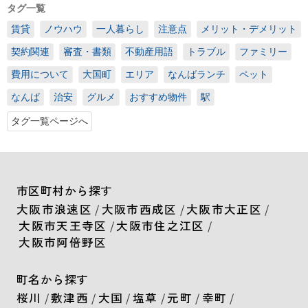
タグ一覧
賃貸
ノウハウ
一人暮らし
注意点
メリット・デメリット
契約関連
審査・書類
不動産用語
トラブル
ファミリー
費用について
大国町
エリア
なんばランチ
ペット
なんば
治安
グルメ
おすすめ物件
駅
タグ一覧ページへ
市区町村から探す
大阪市浪速区
/
大阪市西成区
/
大阪市大正区
/
大阪市天王寺区
/
大阪市住之江区
/
大阪市阿倍野区
町名から探す
桜川
/
敷津西
/
大国
/
塩草
/
元町
/
幸町
/