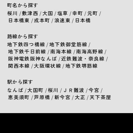
町名から探す
桜川
/
敷津西
/
大国
/
塩草
/
幸町
/
元町
/
日本橋東
/
戎本町
/
浪速東
/
日本橋
路線から探す
地下鉄四つ橋線
/
地下鉄御堂筋線
/
地下鉄千日前線
/
南海本線
/
南海高野線
/
阪神電鉄阪神なんば
/
近鉄難波・奈良線
/
関西本線
/
大阪環状線
/
地下鉄堺筋線
駅から探す
なんば
/
大国町
/
桜川
/
ＪＲ難波
/
今宮
/
恵美須町
/
芦原橋
/
新今宮
/
大正
/
天下茶屋