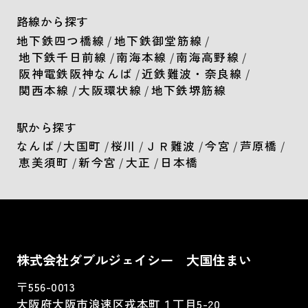
路線から探す
地下鉄四つ橋線
/
地下鉄御堂筋線
/
地下鉄千日前線
/
南海本線
/
南海高野線
/
阪神電鉄阪神なんば
/
近鉄難波・奈良線
/
関西本線
/
大阪環状線
/
地下鉄堺筋線
駅から探す
なんば
/
大国町
/
桜川
/
ＪＲ難波
/
今宮
/
芦原橋
/
恵美須町
/
新今宮
/
大正
/
日本橋
株式会社ダブルジェイシー 大国住まい
〒556-0013
大阪府大阪市浪速区戎本町１丁目5-20