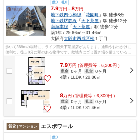
敷0
礼0
7.9
8
万円～
万円
地下鉄四つ橋線
「
花園町
」駅 徒歩8分
地下鉄堺筋線
「
天下茶屋
」駅 徒歩12分
南海本線
「
天下茶屋
」駅 徒歩12分
築1年 / 29.86㎡～31.46㎡
大阪府
大阪市西成区
松
１丁目
歩いて369mの場所に、ライフ西天下茶屋店があります。通勤やお出かけに
便利な、徒歩8分に駅のある物件です。敷地内にゴミ置き場を備えているの
で、遠くまで運ぶ必要がなくゴミ出しが楽...
7.9
万
円
(管理費等：6,300円 )
0ヶ月
0ヶ月
敷金
礼金
4階 / 1LDK / 29.86㎡
8
万
円
(管理費等：6,300円 )
0ヶ月
0ヶ月
敷金
礼金
4階 / 1LDK / 31.46㎡
エスポワール
賃貸 | マンション
敷0