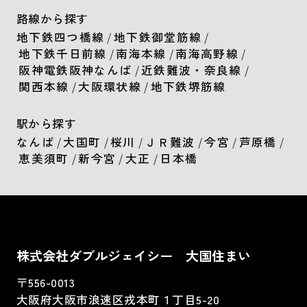
路線から探す
地下鉄四つ橋線
/
地下鉄御堂筋線
/
地下鉄千日前線
/
南海本線
/
南海高野線
/
阪神電鉄阪神なんば
/
近鉄難波・奈良線
/
関西本線
/
大阪環状線
/
地下鉄堺筋線
駅から探す
なんば
/
大国町
/
桜川
/
ＪＲ難波
/
今宮
/
芦原橋
/
恵美須町
/
新今宮
/
大正
/
日本橋
株式会社ダブルジェイシー 大国住まい
〒556-0013
大阪府大阪市浪速区戎本町１丁目5-20