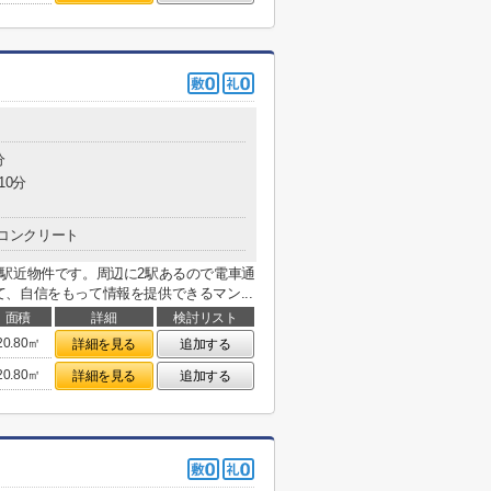
分
10分
コンクリート
駅近物件です。周辺に2駅あるので電車通
、自信をもって情報を提供できるマン...
面積
詳細
検討リスト
20.80㎡
詳細を見る
追加する
20.80㎡
詳細を見る
追加する