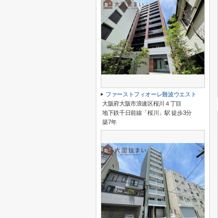
ファーストフィオーレ難波ウエスト
大阪府大阪市浪速区桜川４丁目
地下鉄千日前線「桜川」駅 徒歩3分
築7年