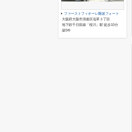
ファーストフィオーレ難波フォート
大阪府大阪市浪速区塩草３丁目
地下鉄千日前線「桜川」駅 徒歩10分
築5年