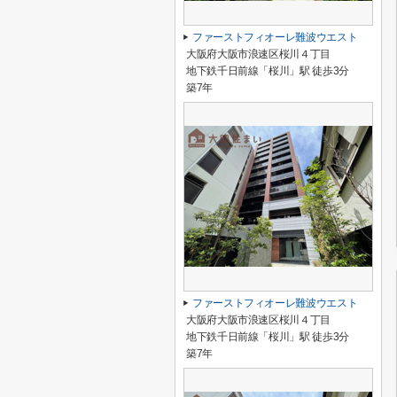
ファーストフィオーレ難波ウエスト
大阪府大阪市浪速区桜川４丁目
地下鉄千日前線「桜川」駅 徒歩3分
築7年
ファーストフィオーレ難波ウエスト
大阪府大阪市浪速区桜川４丁目
地下鉄千日前線「桜川」駅 徒歩3分
築7年