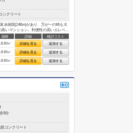
コンクリート
富永病院(248m)があり、万が一の時も大
高いマンション。利便性の高いエレベ...
面積
詳細
検討リスト
18.90㎡
詳細を見る
追加する
18.90㎡
詳細を見る
追加する
18.90㎡
詳細を見る
追加する
分
歩9分
鉄筋コンクリート