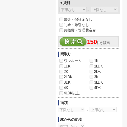
▼賃料
～
敷金・保証金なし
礼金・敷引なし
共益費・管理費込み
150
件が該当
間取り
ワンルーム
1K
1DK
1LDK
2K
2DK
2LDK
3K
3DK
3LDK
4K
4DK
4LDK以上
面積
～
駅からの徒歩