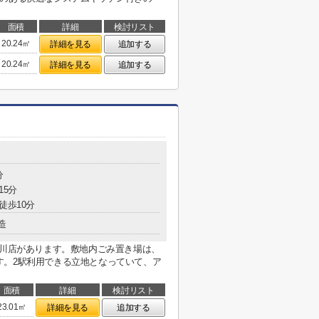
面積
詳細
検討リスト
20.24㎡
詳細を見る
追加する
20.24㎡
詳細を見る
追加する
分
15分
徒歩10分
造
桜川店があります。敷地内ごみ置き場は、
す。2駅利用できる立地となっていて、ア
面積
詳細
検討リスト
23.01㎡
詳細を見る
追加する