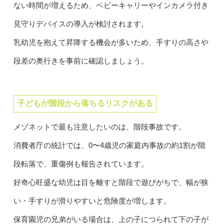
ない時間が増えるため、ベビーキャリーやインカメラ付き
見守りデバイスの導入が検討されます。
乳幼児を抱えて昇降する機会が多いため、手すりの高さや
段差の奥行きを事前に確認しましょう。
子どもが階段から落ちるリスクがある
メゾネットで最も注意したいのは、階段事故です。
消費者庁の統計では、0〜4歳児の家庭内事故の約1割が階
段転落で、重傷例も報告されています。
好奇心旺盛な幼児は目を離すと階段で遊びがちで、幅が狭
い・手すりが滑りやすいと危険度が増します。
保育園児の兄弟がいる場合は、上の子につられて下の子が