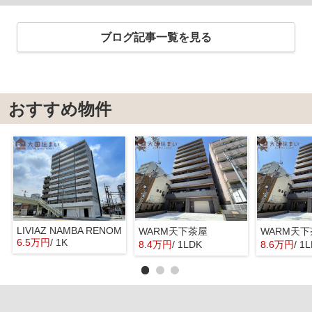
ブログ記事一覧を見る
おすすめ物件
LIVIAZ NAMBA RENOM
WARM天下茶屋
WARM天
6.5万円
/ 1K
8.4万円
/ 1LDK
8.6万円
/ 1