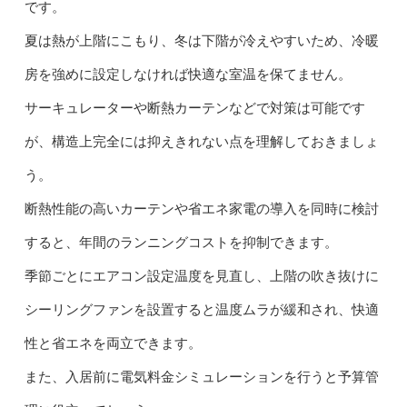
です。
夏は熱が上階にこもり、冬は下階が冷えやすいため、冷暖
房を強めに設定しなければ快適な室温を保てません。
サーキュレーターや断熱カーテンなどで対策は可能です
が、構造上完全には抑えきれない点を理解しておきましょ
う。
断熱性能の高いカーテンや省エネ家電の導入を同時に検討
すると、年間のランニングコストを抑制できます。
季節ごとにエアコン設定温度を見直し、上階の吹き抜けに
シーリングファンを設置すると温度ムラが緩和され、快適
性と省エネを両立できます。
また、入居前に電気料金シミュレーションを行うと予算管