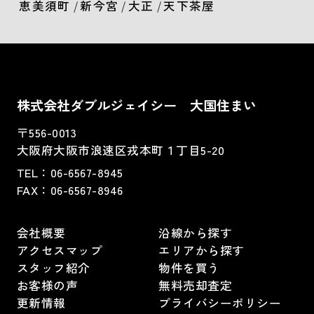
恵美須町
/
新今宮
/
大正
/
天下茶屋
株式会社ダブルジェイシー 大国住まい
〒556-0013
大阪府大阪市浪速区戎本町１丁目5-20
TEL：
06-6567-8945
FAX：06-6567-8946
会社概要
沿線から探す
アクセスマップ
エリアから探す
スタッフ紹介
物件を買う
お客様の声
無料売却査定
更新情報
プライバシーポリシー