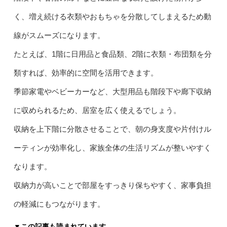
く、増え続ける衣類やおもちゃを分散してしまえるため動
線がスムーズになります。
たとえば、1階に日用品と食品類、2階に衣類・布団類を分
類すれば、効率的に空間を活用できます。
季節家電やベビーカーなど、大型用品も階段下や廊下収納
に収められるため、居室を広く使えるでしょう。
収納を上下階に分散させることで、朝の身支度や片付けル
ーティンが効率化し、家族全体の生活リズムが整いやすく
なります。
収納力が高いことで部屋をすっきり保ちやすく、家事負担
の軽減にもつながります。
▼この記事も読まれています