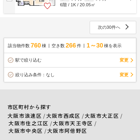
6階 / 1K / 20.05㎡
次の30件へ
760
266
1～30
該当物件数
棟
空き数
件
棟を表示
駅で絞り込む
変更
変更
絞り込み条件：
なし
市区町村から探す
大阪市浪速区
/
大阪市西成区
/
大阪市大正区
/
大阪市住之江区
/
大阪市天王寺区
/
大阪市中央区
/
大阪市阿倍野区