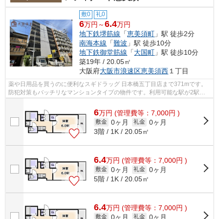
敷0
礼0
6
6.4
万円～
万円
地下鉄堺筋線
「
恵美須町
」駅 徒歩2分
南海本線
「
難波
」駅 徒歩10分
地下鉄御堂筋線
「
大国町
」駅 徒歩10分
築19年 / 20.05㎡
大阪府
大阪市浪速区
恵美須西
１丁目
薬や日用品を買うのに便利なスギドラッグ 日本橋五丁目店まで371mです。
防犯対策もバッチリなマンションタイプの物件です。利用可能な駅が2駅あ
り、利便性の高い物件です。共用部には...
6
万
円
(管理費等：7,000円 )
0ヶ月
0ヶ月
敷金
礼金
3階 / 1K / 20.05㎡
6.4
万
円
(管理費等：7,000円 )
0ヶ月
0ヶ月
敷金
礼金
5階 / 1K / 20.05㎡
6.4
万
円
(管理費等：7,000円 )
0ヶ月
0ヶ月
敷金
礼金