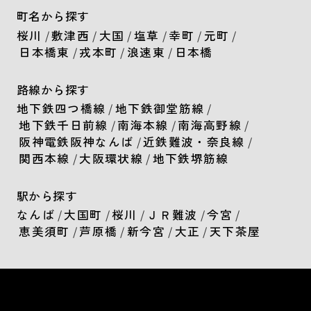
町名から探す
桜川
/
敷津西
/
大国
/
塩草
/
幸町
/
元町
/
日本橋東
/
戎本町
/
浪速東
/
日本橋
路線から探す
地下鉄四つ橋線
/
地下鉄御堂筋線
/
地下鉄千日前線
/
南海本線
/
南海高野線
/
阪神電鉄阪神なんば
/
近鉄難波・奈良線
/
関西本線
/
大阪環状線
/
地下鉄堺筋線
駅から探す
なんば
/
大国町
/
桜川
/
ＪＲ難波
/
今宮
/
恵美須町
/
芦原橋
/
新今宮
/
大正
/
天下茶屋