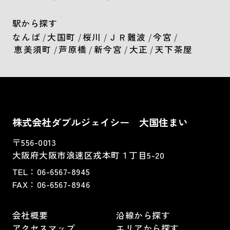
駅から探す
なんば
/
大国町
/
桜川
/
ＪＲ難波
/
今宮
/
恵美須町
/
芦原橋
/
新今宮
/
大正
/
天下茶屋
株式会社ダブルジェイシー 大国住まい
〒556-0013
大阪府大阪市浪速区戎本町１丁目5-20
TEL：
06-6567-8945
FAX：06-6567-8946
会社概要
沿線から探す
アクセスマップ
エリアから探す