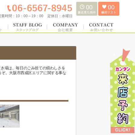
00
00
営業時間：
10：00～19：00
定休日：
水曜日
置き場は、毎日のごみ捨ての煩わしさを
くどうぞ。大阪市西成区エリアに関する事な