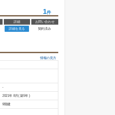
1
件
詳細
お問い合わせ
詳細を見る
契約済み
情報の見方
-
2021年 8月( 築5年 )
9階建