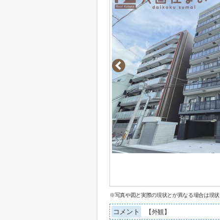
※写真や図と実際の現状とが異なる場合は現状
コメント
【外観】