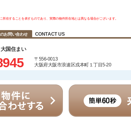
に所在することを表すものであり、実際の物件所在地とは異なる場合がございます。
CONTACT US
へのお問い合わせ
 大国住まい
8945
〒556-0013
大阪府大阪市浪速区戎本町１丁目5-20