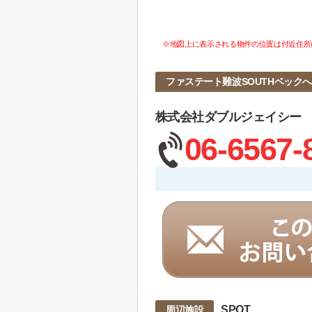
※地図上に表示される物件の位置は付近住所
ファステート難波SOUTHベック
株式会社ダブルジェイシー
06-6567-
SPOT
周辺施設