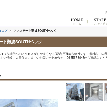
タログ
>
ファステート難波SOUTHベック
ト難波SOUTHベック
。様々な場所へのアクセスがしやすくなる2駅利用可能な物件です。敷地内ごみ
しい情報。大国住まいまでのお問い合わせなら、06-6567-8945から遠慮な
Y