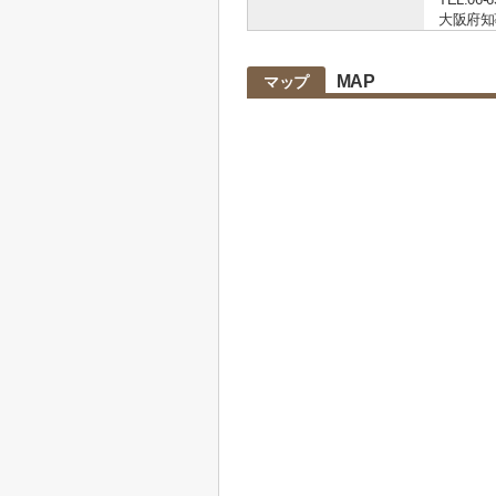
大阪府知事 
MAP
マップ