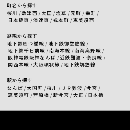
町名から探す
桜川
/
敷津西
/
大国
/
塩草
/
元町
/
幸町
/
日本橋東
/
浪速東
/
戎本町
/
恵美須西
路線から探す
地下鉄四つ橋線
/
地下鉄御堂筋線
/
地下鉄千日前線
/
南海本線
/
南海高野線
/
阪神電鉄阪神なんば
/
近鉄難波・奈良線
/
関西本線
/
大阪環状線
/
地下鉄堺筋線
駅から探す
なんば
/
大国町
/
桜川
/
ＪＲ難波
/
今宮
/
恵美須町
/
芦原橋
/
新今宮
/
大正
/
日本橋