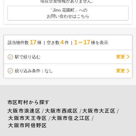
現在空室情報がありません。
「Jino 花園町」への
お問い合わせはこちら
17
4
1～17
該当物件数
棟
空き数
件
棟を表示
駅で絞り込む
変更
変更
絞り込み条件：
なし
市区町村から探す
大阪市浪速区
/
大阪市西成区
/
大阪市大正区
/
大阪市天王寺区
/
大阪市住之江区
/
大阪市阿倍野区