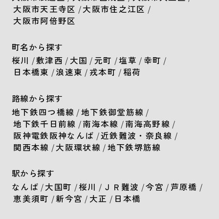
大阪市天王寺区
/
大阪市住之江区
/
大阪市阿倍野区
町名から探す
桜川
/
敷津西
/
大国
/
元町
/
塩草
/
幸町
/
日本橋東
/
浪速東
/
戎本町
/
稲荷
路線から探す
地下鉄四つ橋線
/
地下鉄御堂筋線
/
地下鉄千日前線
/
南海本線
/
南海高野線
/
阪神電鉄阪神なんば
/
近鉄難波・奈良線
/
関西本線
/
大阪環状線
/
地下鉄堺筋線
駅から探す
なんば
/
大国町
/
桜川
/
ＪＲ難波
/
今宮
/
芦原橋
/
恵美須町
/
新今宮
/
大正
/
日本橋