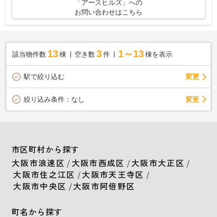
「アースヒルズ」への
お問い合わせはこちら
13
3
1～13
該当物件数
棟
空き数
件
棟を表示
駅で絞り込む
変更
変更
絞り込み条件：
なし
市区町村から探す
大阪市浪速区
/
大阪市西成区
/
大阪市大正区
/
大阪市住之江区
/
大阪市天王寺区
/
大阪市中央区
/
大阪市阿倍野区
町名から探す