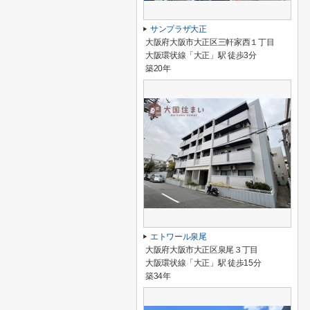
サンプラザ大正
大阪府大阪市大正区三軒家西１丁目
大阪環状線「大正」駅 徒歩3分
築20年
エトワール泉尾
大阪府大阪市大正区泉尾３丁目
大阪環状線「大正」駅 徒歩15分
築34年