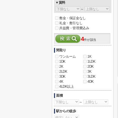
▼賃料
～
敷金・保証金なし
礼金・敷引なし
共益費・管理費込み
4
件が該当
間取り
ワンルーム
1K
1DK
1LDK
2K
2DK
2LDK
3K
3DK
3LDK
4K
4DK
4LDK以上
面積
～
駅からの徒歩