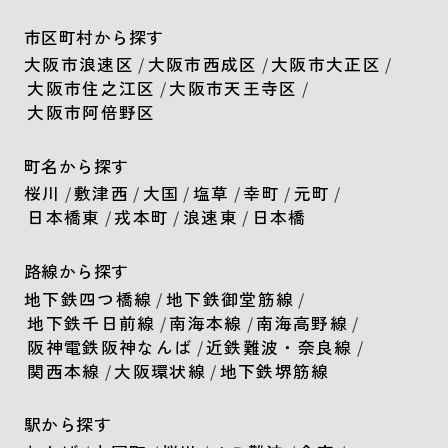
市区町村から探す
大阪市浪速区
/
大阪市西成区
/
大阪市大正区
/
大阪市住之江区
/
大阪市天王寺区
/
大阪市阿倍野区
町名から探す
桜川
/
敷津西
/
大国
/
塩草
/
幸町
/
元町
/
日本橋東
/
戎本町
/
浪速東
/
日本橋
路線から探す
地下鉄四つ橋線
/
地下鉄御堂筋線
/
地下鉄千日前線
/
南海本線
/
南海高野線
/
阪神電鉄阪神なんば
/
近鉄難波・奈良線
/
関西本線
/
大阪環状線
/
地下鉄堺筋線
駅から探す