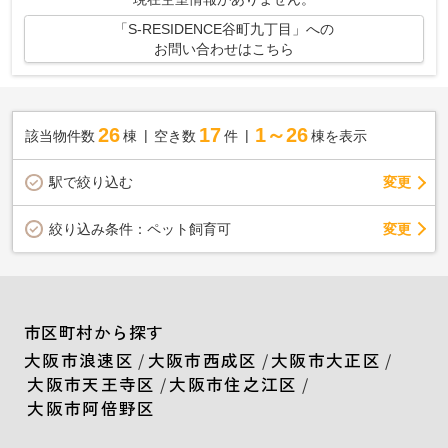
「S-RESIDENCE谷町九丁目」への
お問い合わせはこちら
26
17
1～26
該当物件数
棟
空き数
件
棟を表示
駅で絞り込む
変更
変更
絞り込み条件：
ペット飼育可
市区町村から探す
大阪市浪速区
/
大阪市西成区
/
大阪市大正区
/
大阪市天王寺区
/
大阪市住之江区
/
大阪市阿倍野区