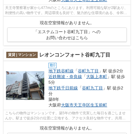
天王寺警察署が家から477mのところにあります。利用可能な駅が2駅あり、
利便性の高い物件です。周辺環境も良好で、魅力的な住環境のある、令和4
年築の物件です。共用部にはエレベータ...
現在空室情報がありません。
「エステムコート谷町九丁目」への
お問い合わせはこちら
レオンコンフォート谷町九丁目
賃貸 | マンション
敷0
地下鉄谷町線
「
谷町九丁目
」駅 徒歩2分
近鉄難波・奈良線
「
大阪上本町
」駅 徒歩
5分
地下鉄千日前線
「
谷町九丁目
」駅 徒歩2
分
築8年
大阪府
大阪市天王寺区
生玉前町
こちらの物件はマンションです。築5年の物件で充実した毎日を過ごしませ
んか。駅まで徒歩2分の位置に立地する、アクセス良好な物件です。共用部
にはエレベータ・敷地内ごみ置き場など...
現在空室情報がありません。