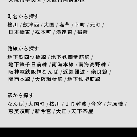
町名から探す
桜川
/
敷津西
/
大国
/
塩草
/
幸町
/
元町
/
日本橋東
/
戎本町
/
浪速東
/
稲荷
路線から探す
地下鉄四つ橋線
/
地下鉄御堂筋線
/
地下鉄千日前線
/
南海本線
/
南海高野線
/
阪神電鉄阪神なんば
/
近鉄難波・奈良線
/
関西本線
/
大阪環状線
/
地下鉄堺筋線
駅から探す
なんば
/
大国町
/
桜川
/
ＪＲ難波
/
今宮
/
芦原橋
/
恵美須町
/
新今宮
/
大正
/
天下茶屋