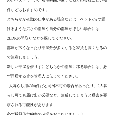
のがベストですが、帰宅時間が遅くなる方の会社に近い物
件などもおすすめです。
どちらかが夜勤の仕事がある場合などは、ベットが2つ置
けるような広さの部屋や自分の部屋がほしい場合には
2LDKの間取りなどを探してください。
部屋が広くなったり部屋数が多くなると家賃も高くなるの
で注意しましょう。
新しい部屋を借りずにどちらかの部屋に移る場合には、必
ず同居する旨を管理人に伝えてください。
1人暮らし用の物件だと同居不可の場合があったり、2人暮
らし可でも届け出が必要など、違反してしまうと退去を要
求される可能性があります。
必ず賃貸借契約書の確認をおこないましょう。