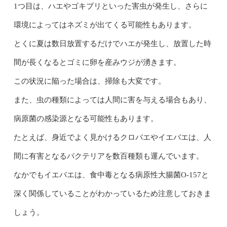
1つ目は、ハエやゴキブリといった害虫が発生し、さらに
環境によってはネズミが出てくる可能性もあります。
とくに夏は数日放置するだけでハエが発生し、放置した時
間が長くなるとゴミに卵を産みウジが湧きます。
この状況に陥った場合は、掃除も大変です。
また、虫の種類によっては人間に害を与える場合もあり、
病原菌の感染源となる可能性もあります。
たとえば、身近でよく見かけるクロバエやイエバエは、人
間に有害となるバクテリアを数百種類も運んでいます。
なかでもイエバエは、食中毒となる病原性大腸菌O-157と
深く関係していることがわかっているため注意しておきま
しょう。