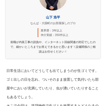
山下 浩平
なんば・大国町のお部屋探しのプロ
業界歴：3年以上
仲介実績：350件以上
前職が内装工事の請負や、インターネット回線関連の対応でしたの
で、細かいところまでお答えできるかと思います！設備関係のご相
談はお任せください！
日常生活においてどうしても出てしまうのが生ゴミです。
ゴミ出しの日を忘れ、ついそのまま放置して気付いたら部
屋中においが充満していたり、虫が湧いていたりすること
もあるでしょう。
そこで今回は、賃貸物件で生ゴミを放置するとどうなるの