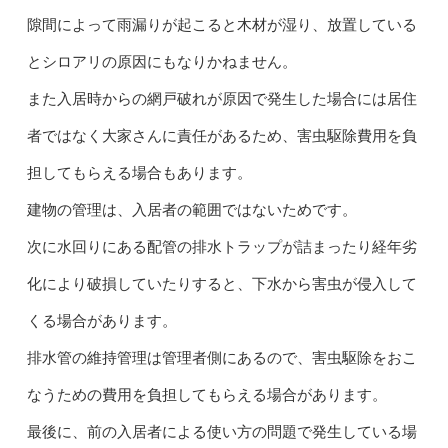
隙間によって雨漏りが起こると木材が湿り、放置している
とシロアリの原因にもなりかねません。
また入居時からの網戸破れが原因で発生した場合には居住
者ではなく大家さんに責任があるため、害虫駆除費用を負
担してもらえる場合もあります。
建物の管理は、入居者の範囲ではないためです。
次に水回りにある配管の排水トラップが詰まったり経年劣
化により破損していたりすると、下水から害虫が侵入して
くる場合があります。
排水管の維持管理は管理者側にあるので、害虫駆除をおこ
なうための費用を負担してもらえる場合があります。
最後に、前の入居者による使い方の問題で発生している場