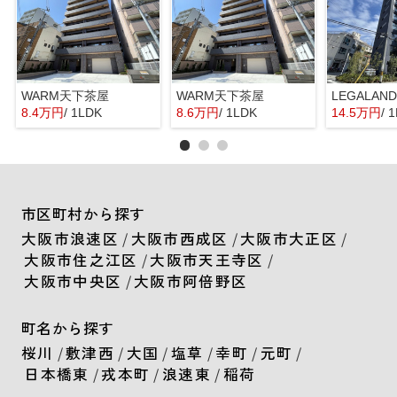
WARM天下茶屋
WARM天下茶屋
8.4万円
/ 1LDK
8.6万円
/ 1LDK
14.5万円
/ 
市区町村から探す
大阪市浪速区
/
大阪市西成区
/
大阪市大正区
/
大阪市住之江区
/
大阪市天王寺区
/
大阪市中央区
/
大阪市阿倍野区
町名から探す
桜川
/
敷津西
/
大国
/
塩草
/
幸町
/
元町
/
日本橋東
/
戎本町
/
浪速東
/
稲荷