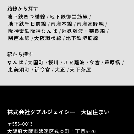
路線から探す
地下鉄四つ橋線
/
地下鉄御堂筋線
/
地下鉄千日前線
/
南海本線
/
南海高野線
/
阪神電鉄阪神なんば
/
近鉄難波・奈良線
/
関西本線
/
大阪環状線
/
地下鉄堺筋線
駅から探す
なんば
/
大国町
/
桜川
/
ＪＲ難波
/
今宮
/
芦原橋
/
恵美須町
/
新今宮
/
大正
/
天下茶屋
株式会社ダブルジェイシー 大国住まい
〒556-0013
大阪府大阪市浪速区戎本町１丁目5-20