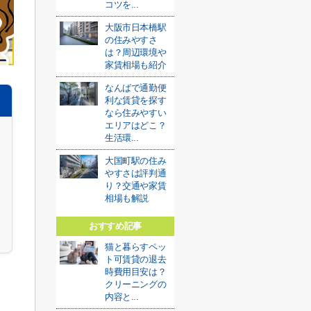
コツを...
大阪市日本橋駅
の住みやすさ
は？周辺環境や
家賃相場も紹介
なんばで通勤便
利な賃貸を探す
なら住みやすい
エリアはどこ？
生活環...
大国町駅の住み
やすさは評判通
り？交通や家賃
相場も解説
おすすめ記事
猫と暮らすペッ
ト可賃貸の退去
時費用目安は？
クリーニングの
内容と...