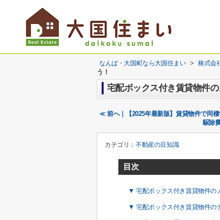
なんば・大国町なら大国住まい
>
株式会
う！
宅配ボックス付き賃貸物件の
≪ 前へ｜【2025年最新版】賃貸物件で
駆除
カテゴリ：
不動産の豆知識
目次
▼ 宅配ボックス付き賃貸物件の
▼ 宅配ボックス付き賃貸物件の