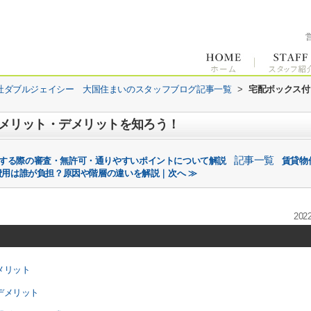
社ダブルジェイシー 大国住まいのスタッフブログ記事一覧
>
宅配ボックス付
メリット・デメリットを知ろう！
記事一覧
同棲する際の審査・無許可・通りやすいポイントについて解説
賃貸物
費用は誰が負担？原因や階層の違いを解説｜次へ ≫
2022
メリット
デメリット