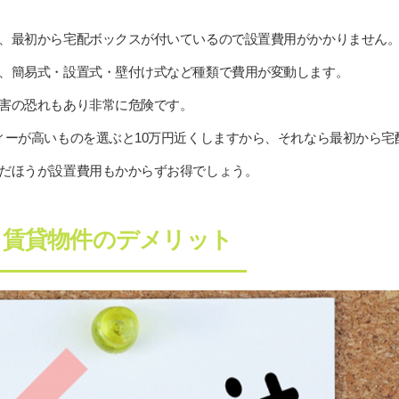
、最初から宅配ボックスが付いているので設置費用がかかりません
、簡易式・設置式・壁付け式など種類で費用が変動します。
害の恐れもあり非常に危険です。
ィーが高いものを選ぶと10万円近くしますから、それなら最初から宅
だほうが設置費用もかからずお得でしょう。
き賃貸物件のデメリット