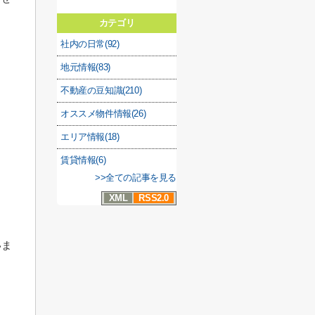
カテゴリ
社内の日常(92)
。
地元情報(83)
不動産の豆知識(210)
オススメ物件情報(26)
エリア情報(18)
賃貸情報(6)
>>全ての記事を見る
XML
RSS2.0
いま