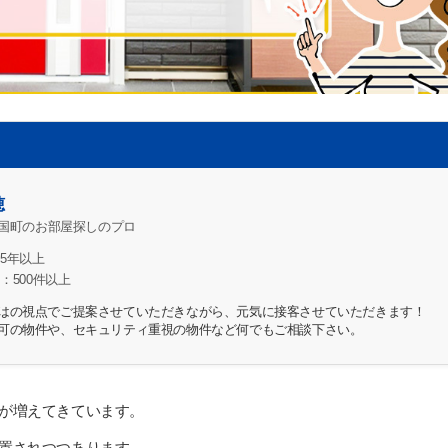
穂
国町のお部屋探しのプロ
5年以上
：500件以上
はの視点でご提案させていただきながら、元気に接客させていただきます！
可の物件や、セキュリティ重視の物件など何でもご相談下さい。
が増えてきています。
置されつつあります。