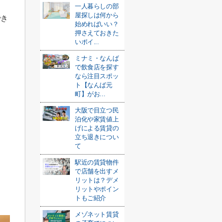
一人暮らしの部
屋探しは何から
でき
始めればいい？
押さえておきた
いポイ...
ミナミ・なんば
で飲食店を探す
なら注目スポッ
ト【なんば元
町】がお...
大阪で目立つ民
泊化や家賃値上
げによる賃貸の
立ち退きについ
て
駅近の賃貸物件
で店舗を出すメ
リットは？デメ
リットやポイン
トもご紹介
メゾネット賃貸