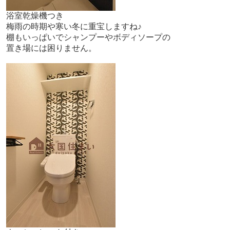
浴室乾燥機つき
梅雨の時期や寒い冬に重宝しますね♪
棚もいっぱいでシャンプーやボディソープの
置き場には困りません。