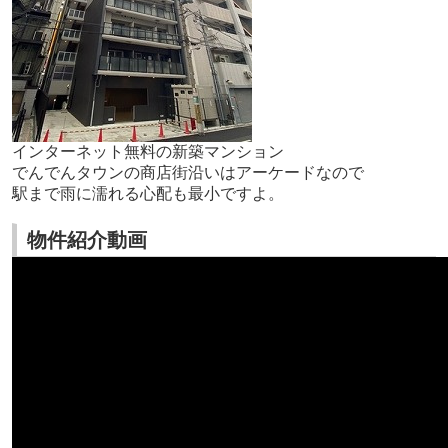
インターネット無料の新築マンション
でんでんタウンの商店街沿いはアーケードなので
駅まで雨に濡れる心配も最小ですよ。
物件紹介動画