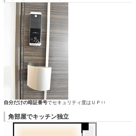
自分だけの暗証番号
でセキュリティ度はＵＰ↑↑
角部屋でキッチン独立