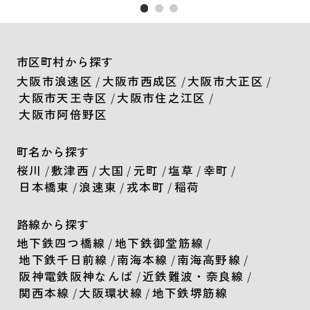
市区町村から探す
大阪市浪速区
/
大阪市西成区
/
大阪市大正区
/
大阪市天王寺区
/
大阪市住之江区
/
大阪市阿倍野区
町名から探す
桜川
/
敷津西
/
大国
/
元町
/
塩草
/
幸町
/
日本橋東
/
浪速東
/
戎本町
/
稲荷
路線から探す
地下鉄四つ橋線
/
地下鉄御堂筋線
/
地下鉄千日前線
/
南海本線
/
南海高野線
/
阪神電鉄阪神なんば
/
近鉄難波・奈良線
/
関西本線
/
大阪環状線
/
地下鉄堺筋線