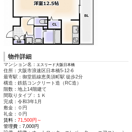
物件詳細
マンション名：
エスリード大阪日本橋
住所：大阪市浪速区日本橋5-12-6
最寄駅：御堂筋線恵美須町駅 徒歩2分
構造：鉄筋コンクリート造（RC造）
階数：地上14階建て
間取りタイプ：１Ｋ
完成：令和3年1月
敷金：０円
礼金：０円
賃料：
71,500円～
管理費：7,000円