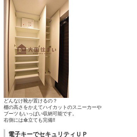
どんなけ靴が置けるの？
棚の高さをかえてハイカットのスニーカーや
ブーツもいっぱい収納可能です。
右側には傘立ても完備!!
電子キーでセキュリティＵＰ