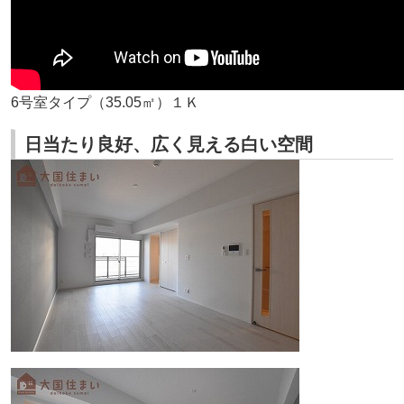
6号室タイプ（35.05㎡）１Ｋ
日当たり良好、広く見える白い空間