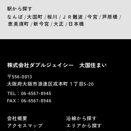
駅から探す
なんば
/
大国町
/
桜川
/
ＪＲ難波
/
今宮
/
芦原橋
/
恵美須町
/
新今宮
/
大正
/
日本橋
株式会社ダブルジェイシー 大国住まい
〒556-0013
大阪府大阪市浪速区戎本町１丁目5-20
TEL：
06-6567-8945
FAX：06-6567-8946
会社概要
沿線から探す
アクセスマップ
エリアから探す