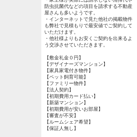
防虫抗菌代などの項目を請求する不動産
屋さんも多いようです。
・インターネットで見た他社の掲載物件
も弊社で見積もりで最安値でご契約して
いただけます。
・他社様よりもお安くご契約を出来るよ
う交渉させていただきます。
【敷金礼金０円】
【デザイナーズマンション】
【家具家電付き物件】
【ペット飼育可能】
【ファミリー物件】
【法人契約】
【初期費用カード払い】
【新築マンション】
【初期費用が安いお部屋】
【審査が不安】
【ルームシェア希望】
【保証人無し】