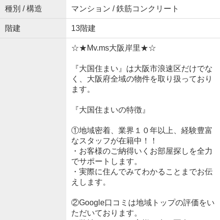
種別 / 構造
マンション / 鉄筋コンクリート
階建
13階建
☆★Mv.ms大阪岸里★☆
『大国住まい』は大阪市浪速区だけでな
く、大阪府全域の物件を取り扱っており
ます。
『大国住まいの特徴』
①地域密着、業界１０年以上、経験豊富
なスタッフが在籍中！！
・お客様のご納得いくお部屋探しを全力
でサポートします。
・実際に住んでみてわかることまでお伝
えします。
②Google口コミは地域トップの評価をい
ただいております。