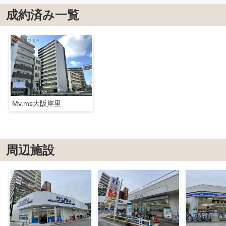
成約済み一覧
Mv.ms大阪岸里
周辺施設