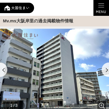
Mv.ms大阪岸里の過去掲載物件情報
1 / 3