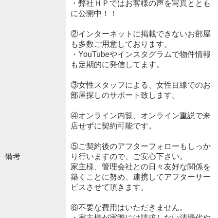
・弊社ＨＰではお客様の声を写真ととも
に公開中！！
②インターネットに掲載できないお部屋
も多数ご用意しております。
・YouTubeやインスタグラムで物件情報
も定期的に発信してます。
③女性スタッフによる、女性目線でのお
部屋探しのサポート致します。
④オンライン内覧、オンライン重説で来
店せずに契約可能です。
⑤ご契約後のアフターフォローもしっか
備考
り行いますので、ご安心下さい。
家主様、管理会社との日々友好な関係を
築くことに努め、連携してアフターサー
ビスさせて頂きます。
⑥不要な費用はいただきません。
・家主様が実際には請求しない清掃代や