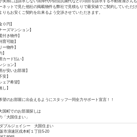
が実際には請求しない清掃代や防虫抗菌代などの項目を請求する不動産屋さん
ーネットで見た他社の掲載物件も弊社で見積もりで最安値でご契約していただ
よりもお安くご契約を出来るよう交渉させていただきます。
金０円】
ナーズマンション】
電付き物件】
飼育可能】
リー物件】
約】
用カード払い】
ンション】
用が安いお部屋】
不安】
シェア希望】
無し】
希望のお部屋に出会えるようにスタッフ一同全力サポート宣言！！
大国町でのお部屋探しは
の「大国住まい」
ダブルジェイシー 大国住まい
阪市浪速区戎本町１丁目5-20
567-8945