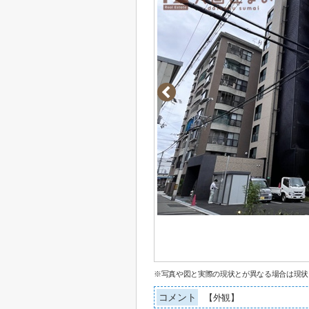
※写真や図と実際の現状とが異なる場合は現状
コメント
【外観】