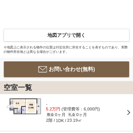
地図アプリで開く
※地図上に表示される物件の位置は付近住所に所在することを表すものであり、実際
の物件所在地とは異なる場合がございます。
お問い合わせ(無料)
空室一覧
-
5.2万円
(管理費等：6,000円)
0ヶ月
0ヶ月
敷金
礼金
2階
23.19㎡
1DK