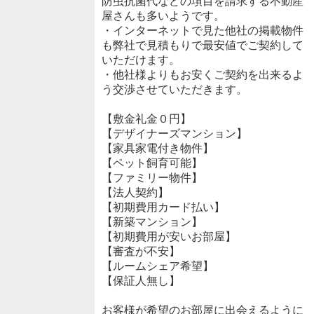
防虫抗菌代などの項目を請求する不動産
屋さんも多いようです。
・インターネットで見た他社の掲載物件
も弊社で見積もりで最安値でご契約して
いただけます。
・他社様よりもお安くご契約を出来るよ
う交渉させていただきます。
【敷金礼金０円】
【デザイナーズマンション】
【家具家電付き物件】
【ペット飼育可能】
【ファミリー物件】
【法人契約】
【初期費用カード払い】
【新築マンション】
【初期費用が安いお部屋】
【審査が不安】
【ルームシェア希望】
【保証人無し】
お客様が希望のお部屋に出会えるように