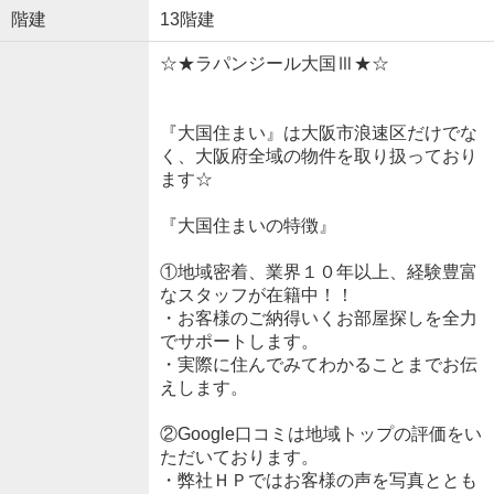
階建
13階建
☆★ラパンジール大国Ⅲ★☆
『大国住まい』は大阪市浪速区だけでな
く、大阪府全域の物件を取り扱っており
ます☆
『大国住まいの特徴』
①地域密着、業界１０年以上、経験豊富
なスタッフが在籍中！！
・お客様のご納得いくお部屋探しを全力
でサポートします。
・実際に住んでみてわかることまでお伝
えします。
②Google口コミは地域トップの評価をい
ただいております。
・弊社ＨＰではお客様の声を写真ととも