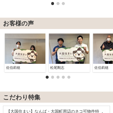
お客様の声
佐伯莉穂
松尾剛志
佐伯莉穂
こだわり特集
【大国住まい】なんば・大国町周辺のネコ可物件特