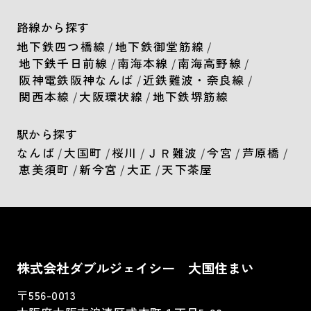
路線から探す
地下鉄四つ橋線
/
地下鉄御堂筋線
/
地下鉄千日前線
/
南海本線
/
南海高野線
/
阪神電鉄阪神なんば
/
近鉄難波・奈良線
/
関西本線
/
大阪環状線
/
地下鉄堺筋線
駅から探す
なんば
/
大国町
/
桜川
/
ＪＲ難波
/
今宮
/
芦原橋
/
恵美須町
/
新今宮
/
大正
/
天下茶屋
株式会社ダブルジェイシー 大国住まい
〒556-0013