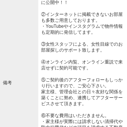
に公開中！！
②インターネットに掲載できないお部屋
も多数ご用意しております。
・YouTubeやインスタグラムで物件情報
も定期的に発信してます。
③女性スタッフによる、女性目線でのお
部屋探しのサポート致します。
④オンライン内覧、オンライン重説で来
店せずに契約可能です。
⑤ご契約後のアフターフォローもしっか
備考
り行いますので、ご安心下さい。
家主様、管理会社との日々友好な関係を
築くことに努め、連携してアフターサー
ビスさせて頂きます。
⑥不要な費用はいただきません。
・家主様が実際には請求しない清掃代や