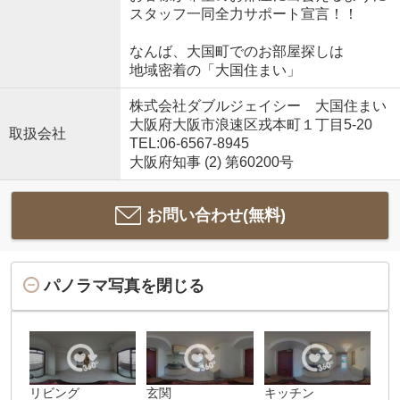
スタッフ一同全力サポート宣言！！
なんば、大国町でのお部屋探しは
地域密着の「大国住まい」
株式会社ダブルジェイシー 大国住まい
大阪府大阪市浪速区戎本町１丁目5-20
取扱会社
TEL:06-6567-8945
大阪府知事 (2) 第60200号
お問い合わせ(無料)
パノラマ写真を閉じる
リビング
玄関
キッチン