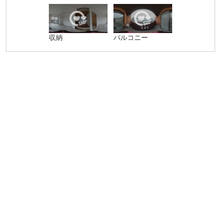
収納
バルコニー