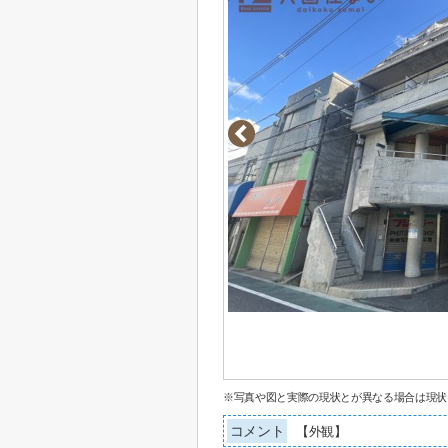
※写真や図と実際の現状とが異なる場合は現状
コメント
【外観】