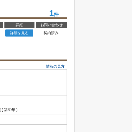
1
件
詳細
お問い合わせ
詳細を見る
契約済み
情報の見方
月( 築39年 )