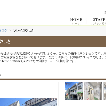
タログ
>
ソレイユやしき
やしき
ら徒歩7分の駅近物件はいかがでしょうか。こちらの物件はマンションです。周
内ごみ置き場などが揃っております。こだわりポイント満載のソレイユやしき。
-6567-8945からいつでも大国住まいにご依頼可能です。
Y