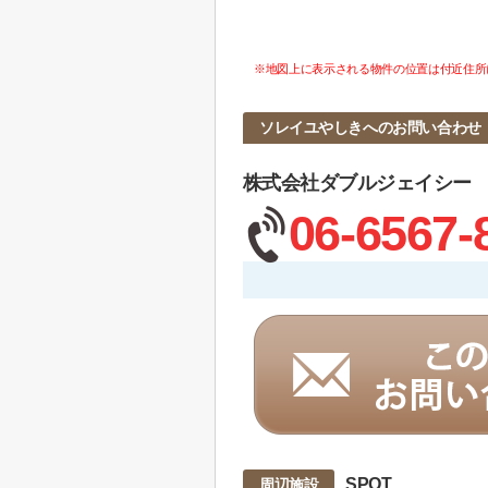
※地図上に表示される物件の位置は付近住所
ソレイユやしきへのお問い合わせ
株式会社ダブルジェイシー
06-6567-
SPOT
周辺施設