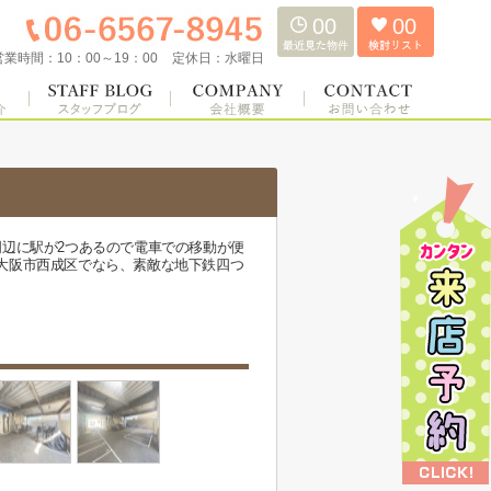
00
00
営業時間：
10：00～19：00
定休日：
水曜日
辺に駅が2つあるので電車での移動が便
大阪市西成区でなら、素敵な地下鉄四つ