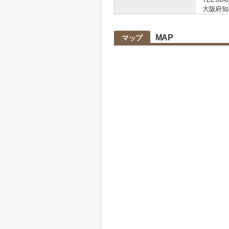
大阪府知事 
MAP
マップ