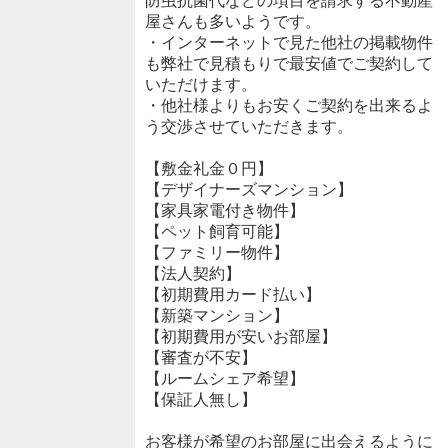
防虫抗菌代などの項目を請求する不動産
屋さんも多いようです。
・インターネットで見た他社の掲載物件
も弊社で見積もりで最安値でご契約して
いただけます。
・他社様よりもお安くご契約を出来るよ
う交渉させていただきます。
【敷金礼金０円】
【デザイナーズマンション】
【家具家電付き物件】
【ペット飼育可能】
【ファミリー物件】
【法人契約】
【初期費用カード払い】
【新築マンション】
【初期費用が安いお部屋】
【審査が不安】
【ルームシェア希望】
【保証人無し】
お客様が希望のお部屋に出会えるように