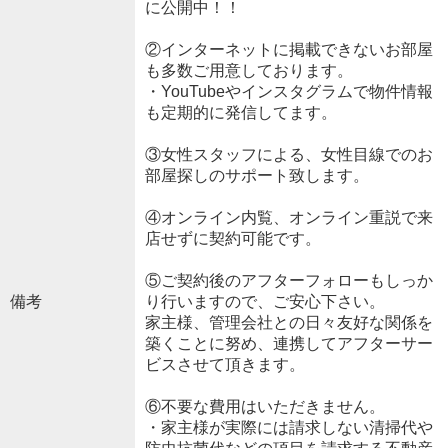
に公開中！！
②インターネットに掲載できないお部屋
も多数ご用意しております。
・YouTubeやインスタグラムで物件情報
も定期的に発信してます。
③女性スタッフによる、女性目線でのお
部屋探しのサポート致します。
④オンライン内覧、オンライン重説で来
店せずに契約可能です。
⑤ご契約後のアフターフォローもしっか
備考
り行いますので、ご安心下さい。
家主様、管理会社との日々友好な関係を
築くことに努め、連携してアフターサー
ビスさせて頂きます。
⑥不要な費用はいただきません。
・家主様が実際には請求しない清掃代や