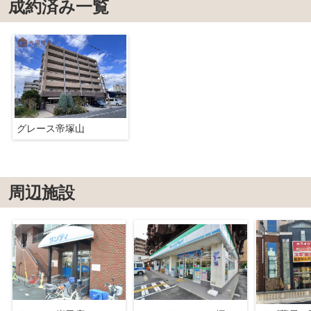
成約済み一覧
グレース帝塚山
周辺施設