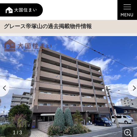
グレース帝塚山の過去掲載物件情報
1 / 3