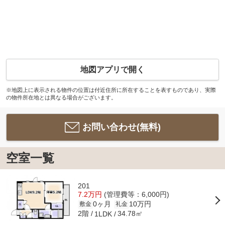
地図アプリで開く
※地図上に表示される物件の位置は付近住所に所在することを表すものであり、実際
の物件所在地とは異なる場合がございます。
お問い合わせ(無料)
空室一覧
201
7.2万円
(管理費等：6,000円)
0ヶ月
10万円
敷金
礼金
2階
34.78㎡
1LDK