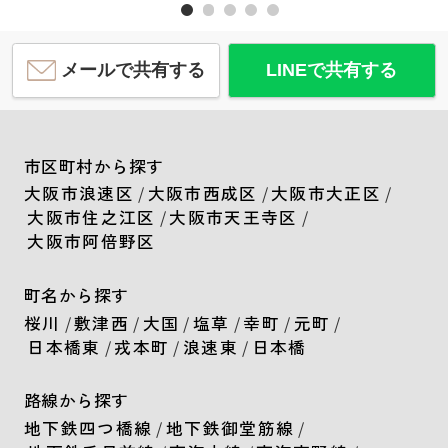
メールで共有する
LINEで共有する
市区町村から探す
大阪市浪速区
/
大阪市西成区
/
大阪市大正区
/
大阪市住之江区
/
大阪市天王寺区
/
大阪市阿倍野区
町名から探す
桜川
/
敷津西
/
大国
/
塩草
/
幸町
/
元町
/
日本橋東
/
戎本町
/
浪速東
/
日本橋
路線から探す
地下鉄四つ橋線
/
地下鉄御堂筋線
/