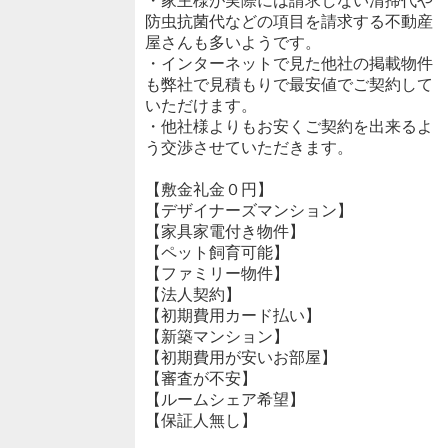
・家主様が実際には請求しない清掃代や
防虫抗菌代などの項目を請求する不動産
屋さんも多いようです。
・インターネットで見た他社の掲載物件
も弊社で見積もりで最安値でご契約して
いただけます。
・他社様よりもお安くご契約を出来るよ
う交渉させていただきます。
【敷金礼金０円】
【デザイナーズマンション】
【家具家電付き物件】
【ペット飼育可能】
【ファミリー物件】
【法人契約】
【初期費用カード払い】
【新築マンション】
【初期費用が安いお部屋】
【審査が不安】
【ルームシェア希望】
【保証人無し】