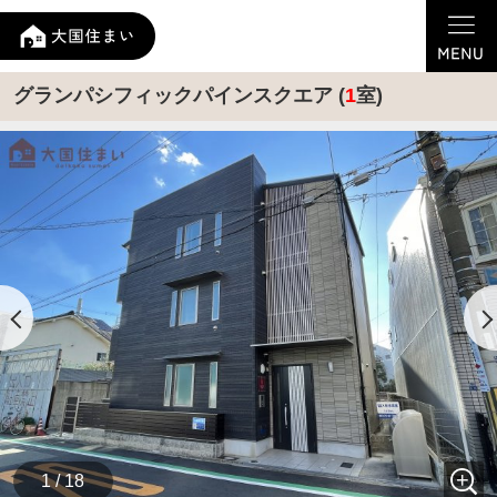
グランパシフィックパインスクエア (
1
室)
1 / 18