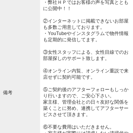
・弊社ＨＰではお客様の声を写真ととも
に公開中！！
②インターネットに掲載できないお部屋
も多数ご用意しております。
・YouTubeやインスタグラムで物件情報
も定期的に発信してます。
③女性スタッフによる、女性目線でのお
部屋探しのサポート致します。
④オンライン内覧、オンライン重説で来
店せずに契約可能です。
⑤ご契約後のアフターフォローもしっか
備考
り行いますので、ご安心下さい。
家主様、管理会社との日々友好な関係を
築くことに努め、連携してアフターサー
ビスさせて頂きます。
⑥不要な費用はいただきません。