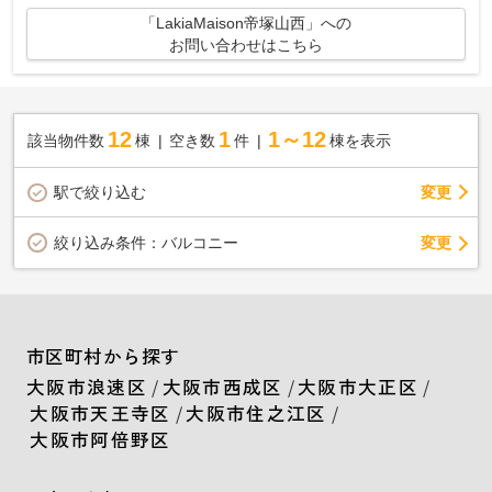
「LakiaMaison帝塚山西」への
お問い合わせはこちら
12
1
1～12
該当物件数
棟
空き数
件
棟を表示
駅で絞り込む
変更
変更
絞り込み条件：
バルコニー
市区町村から探す
大阪市浪速区
/
大阪市西成区
/
大阪市大正区
/
大阪市天王寺区
/
大阪市住之江区
/
大阪市阿倍野区