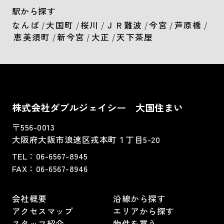
駅から探す
なんば
/
大国町
/
桜川
/
ＪＲ難波
/
今宮
/
芦原橋
/
恵美須町
/
新今宮
/
大正
/
天下茶屋
株式会社ダブルジェイシー 大国住まい
〒556-0013
大阪府大阪市浪速区戎本町１丁目5-20
TEL：
06-6567-8945
FAX：06-6567-8946
会社概要
沿線から探す
アクセスマップ
エリアから探す
スタッフ紹介
物件を買う