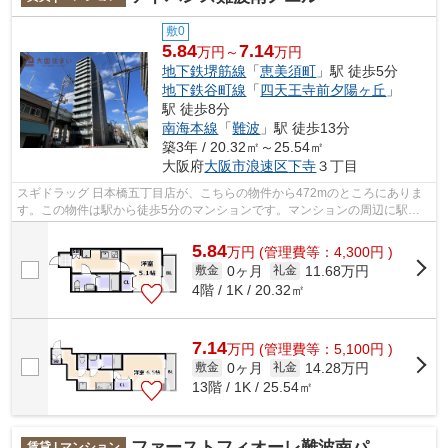
敷0
5.84
7.14
万円～
万円
地下鉄堺筋線
「
恵美須町
」駅 徒歩5分
地下鉄谷町線
「
四天王寺前夕陽ヶ丘
」
駅 徒歩8分
南海本線
「
難波
」駅 徒歩13分
築3年 / 20.32㎡～25.54㎡
大阪府
大阪市浪速区
下寺
３丁目
スギドラッグ 日本橋五丁目店が、こちらの物件から472mのところにありま
す。この物件は駅から徒歩5分のマンションです。マンションの周辺に駅が2
つあり、よく電車を利用する方にピッタ...
5.84
万
円
(管理費等：4,300円 )
0ヶ月
11.68万円
敷金
礼金
4階 / 1K / 20.32㎡
7.14
万
円
(管理費等：5,100円 )
0ヶ月
14.28万円
敷金
礼金
13階 / 1K / 25.54㎡
ファーストフィオーレ難波南パークサイド
賃貸 | マンション