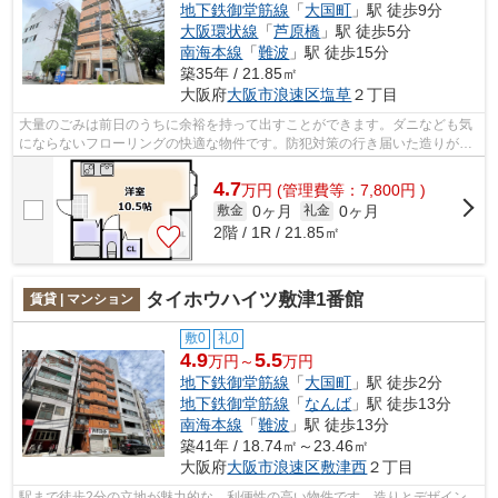
地下鉄御堂筋線
「
大国町
」駅 徒歩9分
大阪環状線
「
芦原橋
」駅 徒歩5分
南海本線
「
難波
」駅 徒歩15分
築35年 / 21.85㎡
大阪府
大阪市浪速区
塩草
２丁目
大量のごみは前日のうちに余裕を持って出すことができます。ダニなども気
にならないフローリングの快適な物件です。防犯対策の行き届いた造りがポ
イント。こだわりポイント満載のARIOU...
4.7
万
円
(管理費等：7,800円 )
0ヶ月
0ヶ月
敷金
礼金
2階 / 1R / 21.85㎡
タイホウハイツ敷津1番館
賃貸 | マンション
敷0
礼0
4.9
5.5
万円～
万円
地下鉄御堂筋線
「
大国町
」駅 徒歩2分
地下鉄御堂筋線
「
なんば
」駅 徒歩13分
南海本線
「
難波
」駅 徒歩13分
築41年 / 18.74㎡～23.46㎡
大阪府
大阪市浪速区
敷津西
２丁目
駅まで徒歩2分の立地が魅力的な、利便性の高い物件です。造りとデザイン