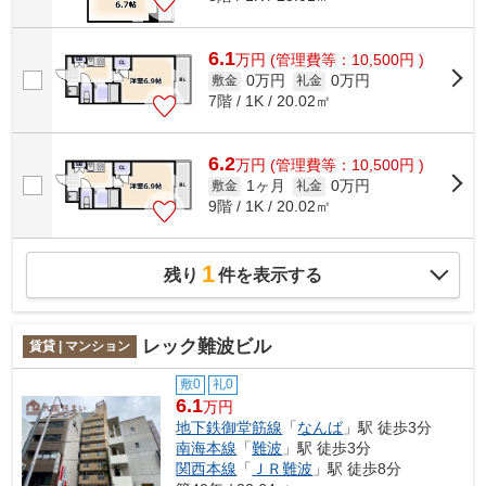
6.1
万
円
(管理費等：10,500円 )
0万円
0万円
敷金
礼金
7階 / 1K / 20.02㎡
6.2
万
円
(管理費等：10,500円 )
1ヶ月
0万円
敷金
礼金
9階 / 1K / 20.02㎡
1
残り
件を表示する
レック難波ビル
賃貸 | マンション
敷0
礼0
6.1
万円
地下鉄御堂筋線
「
なんば
」駅 徒歩3分
南海本線
「
難波
」駅 徒歩3分
関西本線
「
ＪＲ難波
」駅 徒歩8分