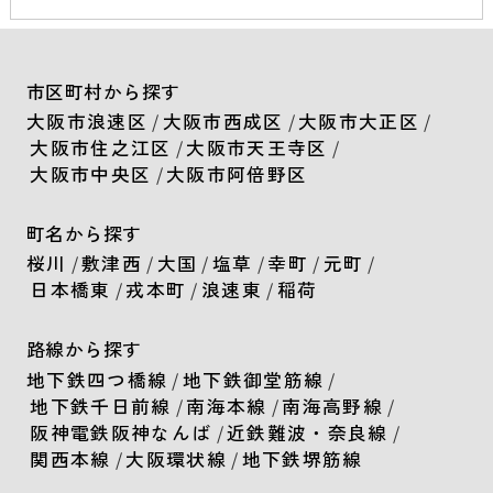
市区町村から探す
大阪市浪速区
/
大阪市西成区
/
大阪市大正区
/
大阪市住之江区
/
大阪市天王寺区
/
大阪市中央区
/
大阪市阿倍野区
町名から探す
桜川
/
敷津西
/
大国
/
塩草
/
幸町
/
元町
/
日本橋東
/
戎本町
/
浪速東
/
稲荷
路線から探す
地下鉄四つ橋線
/
地下鉄御堂筋線
/
地下鉄千日前線
/
南海本線
/
南海高野線
/
阪神電鉄阪神なんば
/
近鉄難波・奈良線
/
関西本線
/
大阪環状線
/
地下鉄堺筋線