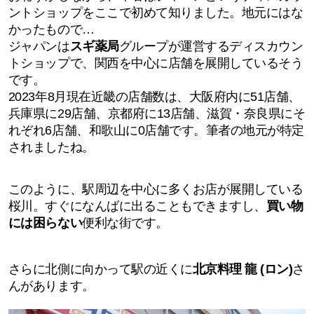
ントショップをここで初めて知りました。地元にはな
かったもので…
ジャパンは
スギ薬局
グループが運営するディスカウン
トショップで、関西を中心に店舗を展開しているそう
です。
2023年8月現在近畿の店舗数は、大阪府内に51店舗、
兵庫県に29店舗、京都府に13店舗、滋賀・奈良県にそ
れぞれ6店舗、和歌山に0店舗です。筆者の地元が特定
されましたね。
このように、駅周辺を中心に多くお店が展開している
桜川。すぐになんばに出ることもできますし、
買い物
には困らない
便利な街です。
さらに北側に向かって駅の近くに
北京料理 龍 (ロン)
さ
んがあります。