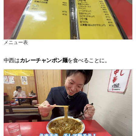
メニュー表
中西は
カレーチャンポン麺
を食べることに。