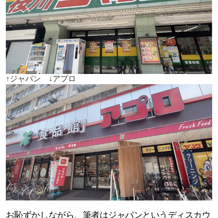
↑ジャパン ↓アプロ
お恥ずかしながら、筆者はジャパンというディスカウ