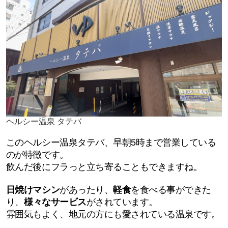
ヘルシー温泉 タテバ
このヘルシー温泉タテバ、早朝5時まで営業している
のが特徴です。
飲んだ後にフラっと立ち寄ることもできますね。
日焼けマシン
があったり、
軽食
を食べる事ができた
り、
様々なサービス
がされています。
雰囲気もよく、地元の方にも愛されている温泉です。