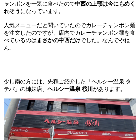
ャンポンを一気に食べたので
中西の上顎は今にもめく
れそう
になっています。
人気メニューだと聞いていたのでカレーチャンポン麺
を注文したのですが、店内でカレーチャンポン麺を食
べているのは
まさかの中西だけ
でした。なんでやね
ん。
少し南の方には、先程ご紹介した「ヘルシー温泉 タ
テバ」の姉妹店、
ヘルシー温泉 桜川
があります。