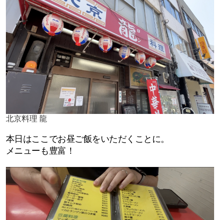
北京料理 龍
本日はここでお昼ご飯をいただくことに。
メニューも豊富！