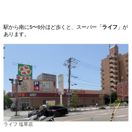
駅から南に5〜6分ほど歩くと、スーパー「
ライフ
」が
あります。
ライフ 塩草店