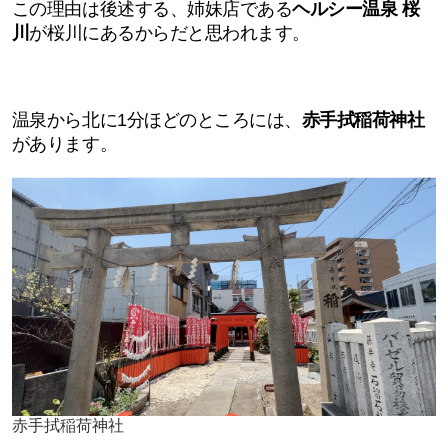
この理由は後述する、姉妹店である
ヘルシー温泉 桜
川
が桜川にあるからだと思われます。
温泉から北に1分ほどのところには、
赤手拭稲荷神社
があります。
赤手拭稲荷神社