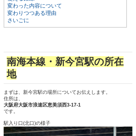
変わった内容について
変わりつつある理由
さいごに
南海本線・新今宮駅の所在
地
まずは、新今宮駅の場所についてお伝えします。
住所は、
大阪府大阪市浪速区恵美須西3-17-1
です。
駅入り口(北口)の様子