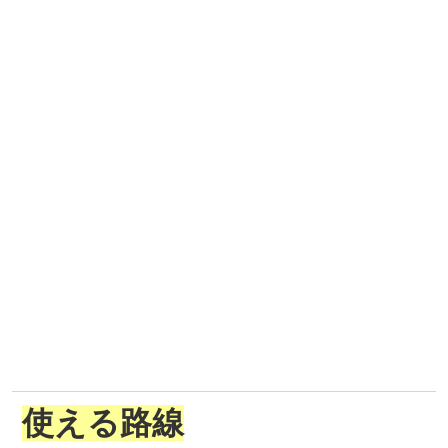
使える路線