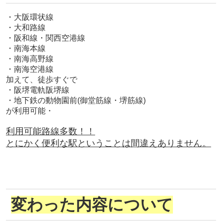
・大阪環状線
・大和路線
・阪和線・関西空港線
・南海本線
・南海高野線
・南海空港線
加えて、徒歩すぐで
・阪堺電軌阪堺線
・地下鉄の動物園前(御堂筋線・堺筋線)
が利用可能・
利用可能路線多数！！
とにかく便利な駅ということは間違えありません。
変わった内容について