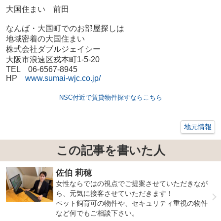
大国住まい 前田
なんば・大国町でのお部屋探しは
地域密着の大国住まい
株式会社ダブルジェイシー
大阪市浪速区戎本町1-5-20
TEL 06-6567-8945
HP
www.sumai-wjc.co.jp/
NSC付近で賃貸物件探すならこちら
地元情報
この記事を書いた人
佐伯 莉穂
女性ならではの視点でご提案させていただきなが
ら、元気に接客させていただきます！
ペット飼育可の物件や、セキュリティ重視の物件
など何でもご相談下さい。