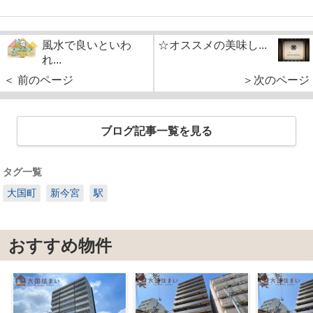
風水で良いといわ
☆オススメの美味し...
れ...
＜ 前のページ
＞次のページ
ブログ記事一覧を見る
タグ一覧
大国町
新今宮
駅
おすすめ物件