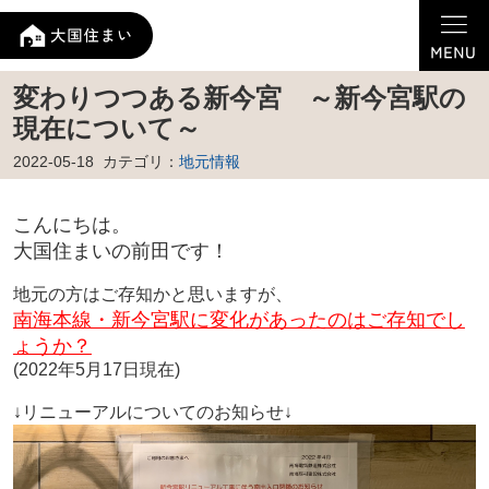
変わりつつある新今宮 ～新今宮駅の
現在について～
2022-05-18
カテゴリ：
地元情報
こんにちは。
大国住まいの前田です！
地元の方はご存知かと思いますが、
南海本線・新今宮駅に変化があったのはご存知でし
ょうか？
(2022年5月17日現在)
↓リニューアルについてのお知らせ↓