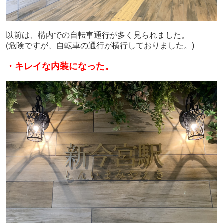
以前は、構内での自転車通行が多く見られました。
(危険ですが、自転車の通行が横行しておりました。)
・キレイな内装になった。