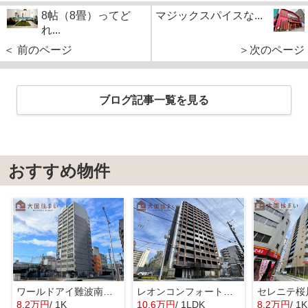
8帖（8畳）ってど
マジックスパイスな...
れ...
＜ 前のページ
＞次のページ
ブログ記事一覧を見る
おすすめ物件
ワールドアイ難波南ポルタ
レオンコンフォート難波クレア
8.2万円
/ 1K
10.6万円
/ 1LDK
8.2万円
/ 1K