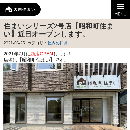
住まいシリーズ2号店【昭和町住ま
い】近日オープンします。
2021-06-25
カテゴリ：
社内の日常
2021年7月に
新店OPEN
します！！
店名は
【昭和町住まい】
です。