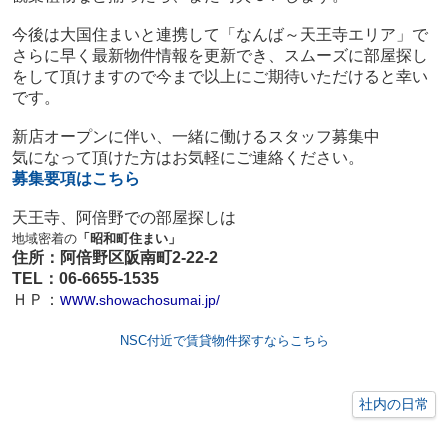
今後は大国住まいと連携して「なんば～天王寺エリア」で
さらに早く最新物件情報を更新でき、スムーズに部屋探し
をして頂けますので今まで以上にご期待いただけると幸い
です。
新店オープンに伴い、一緒に働けるスタッフ募集中
気になって頂けた方はお気軽にご連絡ください。
募集要項はこちら
天王寺、阿倍野での部屋探しは
地域密着の
「昭和町住まい」
住所：阿倍野区阪南町2-22-2
TEL：06-6655-1535
ＨＰ：
www.
showachosumai.jp/
NSC付近で賃貸物件探すならこちら
社内の日常