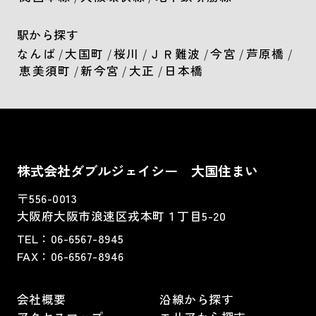
駅から探す
なんば
/
大国町
/
桜川
/
ＪＲ難波
/
今宮
/
芦原橋
/
恵美須町
/
新今宮
/
大正
/
日本橋
株式会社ダブルジェイシー 大国住まい
〒556-0013
大阪府大阪市浪速区戎本町１丁目5-20
TEL：
06-6567-8945
FAX：06-6567-8946
会社概要
沿線から探す