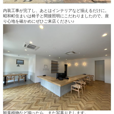
内装工事が完了し、あとはインテリアなど揃えるだけに。
昭和町住まいは椅子と間接照明にこだわりましたので、座
り心地を確かめにぜひご来店ください♪
観葉植物など揃ったら、また写真ＵＰします。