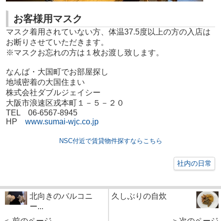
お客様用マスク
マスク着用されていない方、体温37.5度以上の方の入店は
お断りさせていただきます。
※マスクお忘れの方は１枚お渡し致します。
なんば・大国町でお部屋探し
地域密着の大国住まい
株式会社ダブルジェイシー
大阪市浪速区戎本町１－５－２０
TEL 06-6567-8945
HP
www.sumai-wjc.co.jp
NSC付近で賃貸物件探すならこちら
社内の日常
北向きのバルコニ
久しぶりの自炊
ー...
＜ 前のページ
＞次のページ