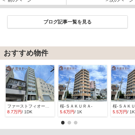
ブログ記事一覧を見る
おすすめ物件
ファーストフィオーレ難波フォート
桜-ＳＡＫＵＲＡ-
桜-ＳＡＫＵ
8.7万円
/ 1DK
5.6万円
/ 1K
5.5万円
/ 1K