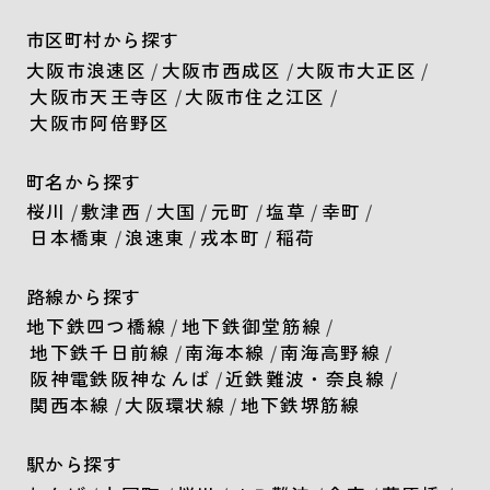
市区町村から探す
大阪市浪速区
/
大阪市西成区
/
大阪市大正区
/
大阪市天王寺区
/
大阪市住之江区
/
大阪市阿倍野区
町名から探す
桜川
/
敷津西
/
大国
/
元町
/
塩草
/
幸町
/
日本橋東
/
浪速東
/
戎本町
/
稲荷
路線から探す
地下鉄四つ橋線
/
地下鉄御堂筋線
/
地下鉄千日前線
/
南海本線
/
南海高野線
/
阪神電鉄阪神なんば
/
近鉄難波・奈良線
/
関西本線
/
大阪環状線
/
地下鉄堺筋線
駅から探す