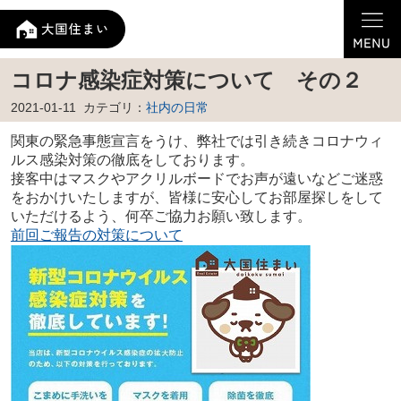
コロナ感染症対策について その２
2021-01-11
カテゴリ：
社内の日常
関東の緊急事態宣言をうけ、弊社では引き続きコロナウィ
ルス感染対策の徹底をしております。
接客中はマスクやアクリルボードでお声が遠いなどご迷惑
をおかけいたしますが、皆様に安心してお部屋探しをして
いただけるよう、何卒ご協力お願い致します。
前回ご報告の対策について