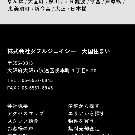
なんば
/
大国町
/
桜川
/
ＪＲ難波
/
今宮
/
芦原橋
/
恵美須町
/
新今宮
/
大正
/
日本橋
株式会社ダブルジェイシー 大国住まい
〒556-0013
大阪府大阪市浪速区戎本町１丁目5-20
TEL：
06-6567-8945
FAX：06-6567-8946
会社概要
沿線から探す
アクセスマップ
エリアから探す
スタッフ紹介
物件を買う
お客様の声
無料売却査定