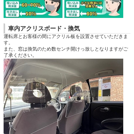
車内アクリスボード・換気
運転席とお客様の間にアクリル板を設置させていただきま
す。
また、窓は換気のため数センチ開けっ放しとなりますがご
了承ください。