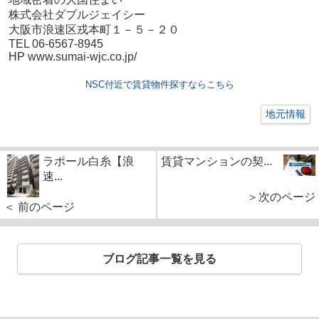
株式会社ダブルジェイシー
大阪市浪速区戎本町１－５－２０
TEL 06-6567-8945
HP www.sumai-wjc.co.jp/
NSC付近で賃貸物件探すならこちら
地元情報
ラポール白糸【浪
賃貸マンションの契...
速...
＞次のページ
＜ 前のページ
ブログ記事一覧を見る