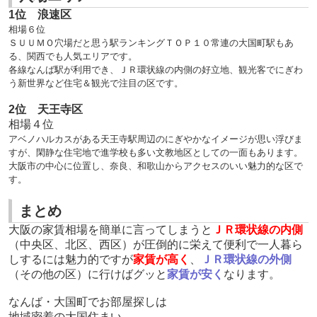
1位 浪速区
相場６位
ＳＵＵＭＯ穴場だと思う駅ランキングＴＯＰ１０常連の大国町駅もあ
る、関西でも人気エリアです。
各線なんば駅が利用でき、ＪＲ環状線の内側の好立地、観光客でにぎわ
う新世界など住宅＆観光で注目の区です。
2位 天王寺区
相場４位
アベノハルカスがある天王寺駅周辺のにぎやかなイメージが思い浮びま
すが、閑静な住宅地で進学校も多い文教地区としての一面もあります。
大阪市の中心に位置し、奈良、和歌山からアクセスのいい魅力的な区で
す。
まとめ
大阪の家賃相場を簡単に言ってしまうと
ＪＲ
環状線の内側
（中央区、北区、西区）が圧倒的に栄えて便利で一人暮ら
しするには魅力的ですが
家賃が高く
、
ＪＲ環状線の外側
（その他の区）に行けばグッと
家賃が安く
なります。
なんば・大国町でお部屋探しは
地域密着の大国住まい