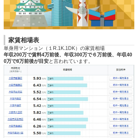
家賃相場表
単身用マンション（１R.1K.1DK）の家賃相場
年収200万で賃料4万前後、年収300万で６万前後、年収40
0万で8万前後が目安
と言われています。