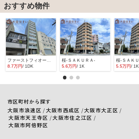
おすすめ物件
ファーストフィオーレ難波フォート
桜-ＳＡＫＵＲＡ-
桜-ＳＡＫＵ
8.7万円
/ 1DK
5.6万円
/ 1K
5.5万円
/ 1K
市区町村から探す
大阪市浪速区
/
大阪市西成区
/
大阪市大正区
/
大阪市天王寺区
/
大阪市住之江区
/
大阪市阿倍野区