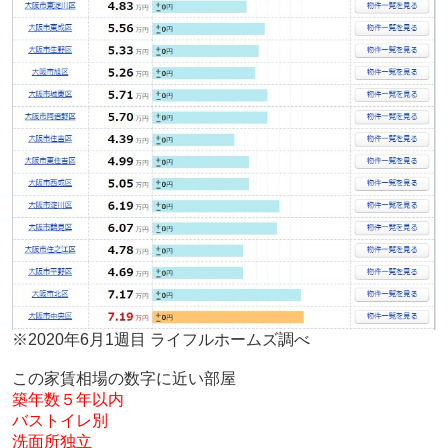
※2020年6月1週目 ライフルホームズ調べ
この家賃相場の数字に近い部屋
築年数５年以内
バストイレ別
洗面所独立