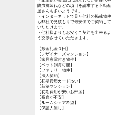
・家主様が実際には請求しない清掃代や
防虫抗菌代などの項目を請求する不動産
屋さんも多いようです。
・インターネットで見た他社の掲載物件
も弊社で見積もりで最安値でご契約して
いただけます。
・他社様よりもお安くご契約を出来るよ
う交渉させていただきます。
【敷金礼金０円】
【デザイナーズマンション】
【家具家電付き物件】
【ペット飼育可能】
【ファミリー物件】
【法人契約】
【初期費用カード払い】
【新築マンション】
【初期費用が安いお部屋】
【審査が不安】
【ルームシェア希望】
【保証人無し】