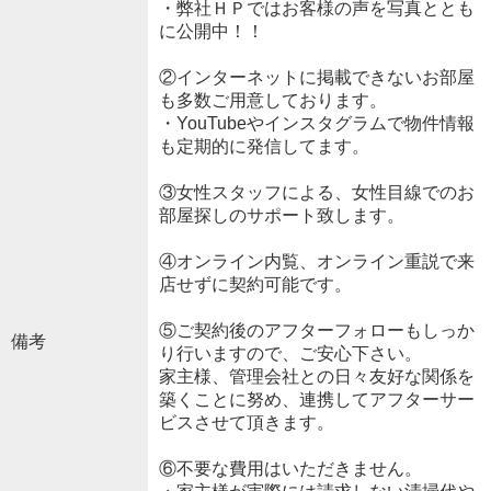
・弊社ＨＰではお客様の声を写真ととも
に公開中！！
②インターネットに掲載できないお部屋
も多数ご用意しております。
・YouTubeやインスタグラムで物件情報
も定期的に発信してます。
③女性スタッフによる、女性目線でのお
部屋探しのサポート致します。
④オンライン内覧、オンライン重説で来
店せずに契約可能です。
⑤ご契約後のアフターフォローもしっか
備考
り行いますので、ご安心下さい。
家主様、管理会社との日々友好な関係を
築くことに努め、連携してアフターサー
ビスさせて頂きます。
⑥不要な費用はいただきません。