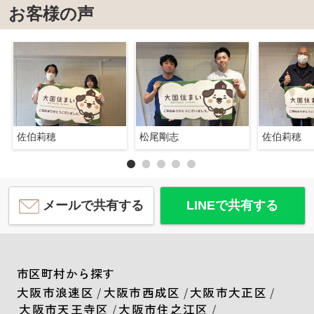
お客様の声
佐伯莉穂
松尾剛志
佐伯莉穂
メールで共有する
LINEで共有する
市区町村から探す
大阪市浪速区
/
大阪市西成区
/
大阪市大正区
/
大阪市天王寺区
/
大阪市住之江区
/