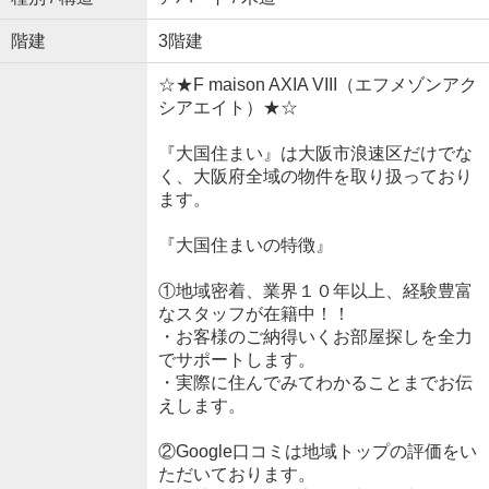
階建
3階建
☆★F maison AXIA VIII（エフメゾンアク
シアエイト）★☆
『大国住まい』は大阪市浪速区だけでな
く、大阪府全域の物件を取り扱っており
ます。
『大国住まいの特徴』
①地域密着、業界１０年以上、経験豊富
なスタッフが在籍中！！
・お客様のご納得いくお部屋探しを全力
でサポートします。
・実際に住んでみてわかることまでお伝
えします。
②Google口コミは地域トップの評価をい
ただいております。