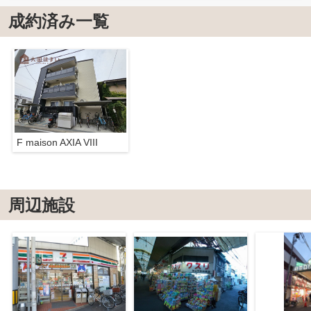
成約済み一覧
F maison AXIA VIII
周辺施設