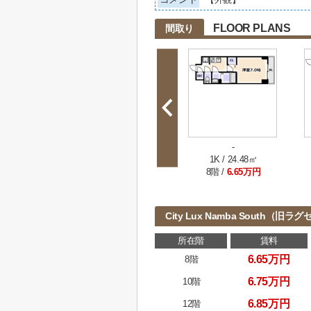
FLOOR PLANS
間取り
-
1K / 24.48㎡
8階 /
6.65万円
City Lux Namba South
所在階
賃料
6.65万円
8階
6.75万円
10階
6.85万円
12階