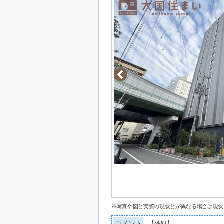
※写真や図と実際の現状とが異なる場合は現状
コメント
【外観】