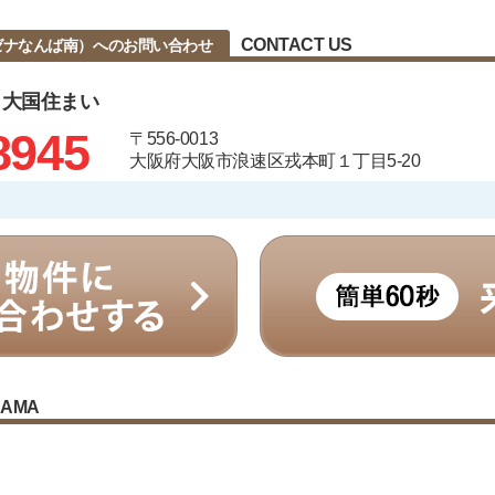
CONTACT US
（旧ラグゼナなんば南）へのお問い合わせ
 大国住まい
8945
〒556-0013
大阪府大阪市浪速区戎本町１丁目5-20
RAMA