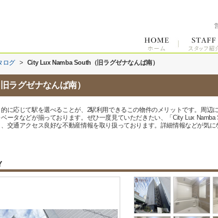
タログ
>
City Lux Namba South（旧ラグゼナなんば南）
outh（旧ラグゼナなんば南）
的に応じて駅を選べることが、2駅利用できるこの物件のメリットです。周辺に
タなどが揃っております。ぜひ一度見ていただきたい、「City Lux Namba S
く、交通アクセス良好な不動産情報を取り扱っております。詳細情報などが気に
Y