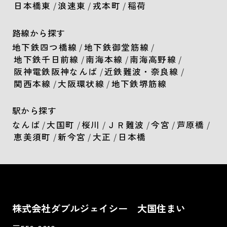
日本橋東
/
浪速東
/
戎本町
/
稲荷
路線から探す
地下鉄四つ橋線
/
地下鉄御堂筋線
/
地下鉄千日前線
/
南海本線
/
南海高野線
/
阪神電鉄阪神なんば
/
近鉄難波・奈良線
/
関西本線
/
大阪環状線
/
地下鉄堺筋線
駅から探す
なんば
/
大国町
/
桜川
/
ＪＲ難波
/
今宮
/
芦原橋
/
恵美須町
/
新今宮
/
大正
/
日本橋
株式会社ダブルジェイシー 大国住まい