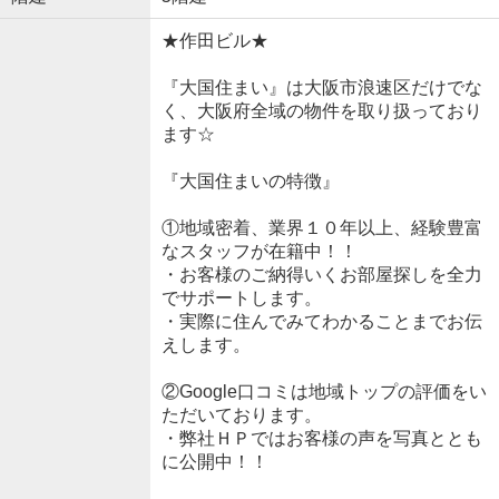
★作田ビル★
『大国住まい』は大阪市浪速区だけでな
く、大阪府全域の物件を取り扱っており
ます☆
『大国住まいの特徴』
①地域密着、業界１０年以上、経験豊富
なスタッフが在籍中！！
・お客様のご納得いくお部屋探しを全力
でサポートします。
・実際に住んでみてわかることまでお伝
えします。
②Google口コミは地域トップの評価をい
ただいております。
・弊社ＨＰではお客様の声を写真ととも
に公開中！！