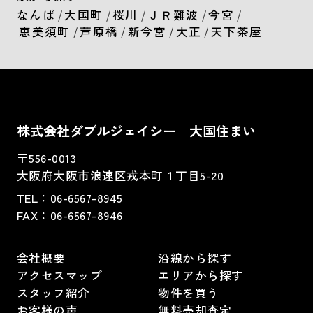
なんば
/
大国町
/
桜川
/
ＪＲ難波
/
今宮
/
恵美須町
/
芦原橋
/
新今宮
/
大正
/
天下茶屋
株式会社ダブルジェイシー 大国住まい
〒556-0013
大阪府大阪市浪速区戎本町１丁目5-20
TEL：
06-6567-8945
FAX：06-6567-8946
会社概要
沿線から探す
アクセスマップ
エリアから探す
スタッフ紹介
物件を買う
お客様の声
無料売却査定