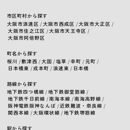
市区町村から探す
大阪市浪速区
/
大阪市西成区
/
大阪市大正区
/
大阪市住之江区
/
大阪市天王寺区
/
大阪市阿倍野区
町名から探す
桜川
/
敷津西
/
大国
/
塩草
/
幸町
/
元町
/
日本橋東
/
戎本町
/
浪速東
/
日本橋
路線から探す
地下鉄四つ橋線
/
地下鉄御堂筋線
/
地下鉄千日前線
/
南海本線
/
南海高野線
/
阪神電鉄阪神なんば
/
近鉄難波・奈良線
/
関西本線
/
大阪環状線
/
地下鉄堺筋線
駅から探す