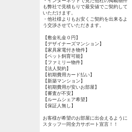
・インターネットで見た他社の掲載物件
も弊社で見積もりで最安値でご契約して
いただけます。
・他社様よりもお安くご契約を出来るよ
う交渉させていただきます。
【敷金礼金０円】
【デザイナーズマンション】
【家具家電付き物件】
【ペット飼育可能】
【ファミリー物件】
【法人契約】
【初期費用カード払い】
【新築マンション】
【初期費用が安いお部屋】
【審査が不安】
【ルームシェア希望】
【保証人無し】
お客様が希望のお部屋に出会えるように
スタッフ一同全力サポート宣言！！