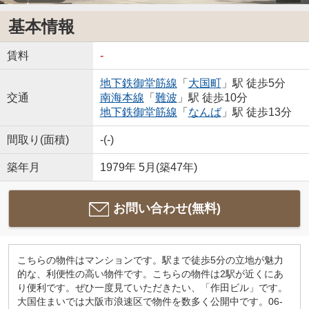
基本情報
賃料
-
地下鉄御堂筋線
「
大国町
」駅 徒歩5分
交通
南海本線
「
難波
」駅 徒歩10分
地下鉄御堂筋線
「
なんば
」駅 徒歩13分
間取り(面積)
-(-)
築年月
1979年 5月(築47年)
お問い合わせ(無料)
こちらの物件はマンションです。駅まで徒歩5分の立地が魅力
的な、利便性の高い物件です。こちらの物件は2駅が近くにあ
り便利です。ぜひ一度見ていただきたい、「作田ビル」です。
大国住まいでは大阪市浪速区で物件を数多く公開中です。06-