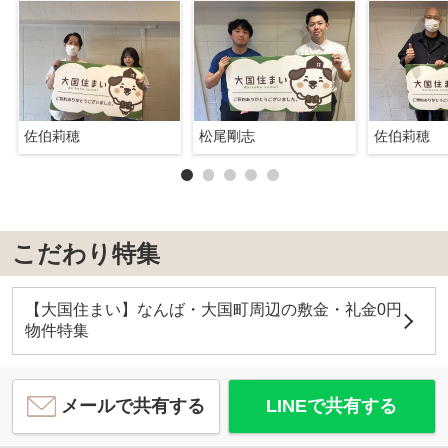
佐伯莉穂
松尾剛志
佐伯莉穂
こだわり特集
【大国住まい】なんば・大国町周辺の敷金・礼金0円
物件特集
メールで共有する
LINEで共有する