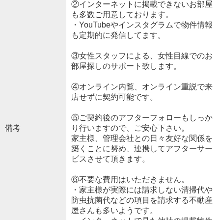
②インターネットに掲載できないお部屋
も多数ご用意しております。
・YouTubeやインスタグラムで物件情報
も定期的に発信してます。
③女性スタッフによる、女性目線でのお
部屋探しのサポート致します。
④オンライン内覧、オンライン重説で来
店せずに契約可能です。
⑤ご契約後のアフターフォローもしっか
備考
り行いますので、ご安心下さい。
家主様、管理会社との日々友好な関係を
築くことに努め、連携してアフターサー
ビスさせて頂きます。
⑥不要な費用はいただきません。
・家主様が実際には請求しない清掃代や
防虫抗菌代などの項目を請求する不動産
屋さんも多いようです。