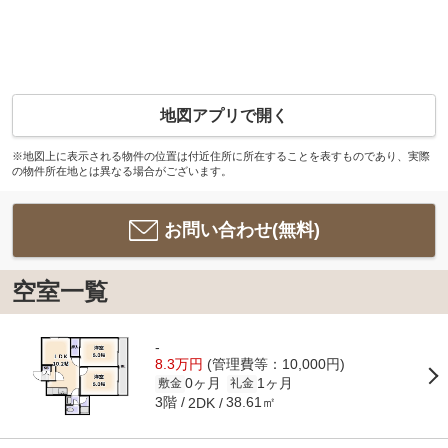
地図アプリで開く
※地図上に表示される物件の位置は付近住所に所在することを表すものであり、実際
の物件所在地とは異なる場合がございます。
お問い合わせ(無料)
空室一覧
-
8.3万円
(管理費等：10,000円)
0ヶ月
1ヶ月
敷金
礼金
3階
38.61㎡
2DK