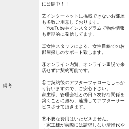
に公開中！！
②インターネットに掲載できないお部屋
も多数ご用意しております。
・YouTubeやインスタグラムで物件情報
も定期的に発信してます。
③女性スタッフによる、女性目線でのお
部屋探しのサポート致します。
④オンライン内覧、オンライン重説で来
店せずに契約可能です。
⑤ご契約後のアフターフォローもしっか
備考
り行いますので、ご安心下さい。
家主様、管理会社との日々友好な関係を
築くことに努め、連携してアフターサー
ビスさせて頂きます。
⑥不要な費用はいただきません。
・家主様が実際には請求しない清掃代や