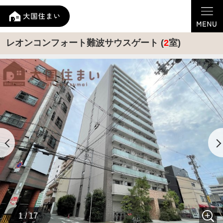
レオンコンフォート難波サウスゲート (
2
室)
1 / 17