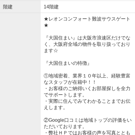
階建
14階建
★レオンコンフォート難波サウスゲート
★
『大国住まい』は大阪市浪速区だけでな
く、大阪府全域の物件を取り扱っており
ます☆
『大国住まいの特徴』
①地域密着、業界１０年以上、経験豊富
なスタッフが在籍中！！
・お客様のご納得いくお部屋探しを全力
でサポートします。
・実際に住んでみてわかることまでお伝
えします。
②Google口コミは地域トップの評価をい
ただいております。
・弊社ＨＰではお客様の声を写真ととも