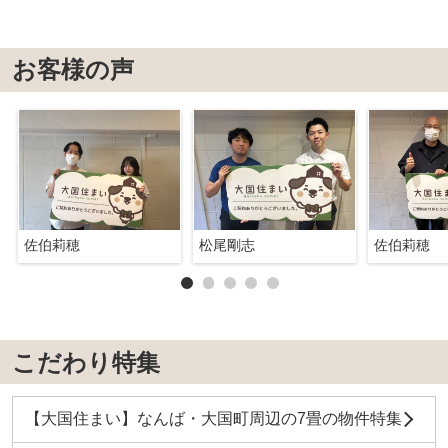
お客様の声
佐伯莉穂
松尾剛志
佐伯莉穂
こだわり特集
【大国住まい】なんば・大国町周辺の7畳の物件特集