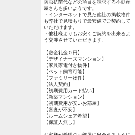
防虫抗菌代などの項目を請求する不動産
屋さんも多いようです。
・インターネットで見た他社の掲載物件
も弊社で見積もりで最安値でご契約して
いただけます。
・他社様よりもお安くご契約を出来るよ
う交渉させていただきます。
【敷金礼金０円】
【デザイナーズマンション】
【家具家電付き物件】
【ペット飼育可能】
【ファミリー物件】
【法人契約】
【初期費用カード払い】
【新築マンション】
【初期費用が安いお部屋】
【審査が不安】
【ルームシェア希望】
【保証人無し】
お客様が希望のお部屋に出会えるように