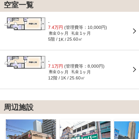
空室一覧
-
7.4万円
(管理費等：10,000円)
0ヶ月
1ヶ月
敷金
礼金
5階
25.60㎡
1K
-
7.1万円
(管理費等：8,000円)
0ヶ月
1ヶ月
敷金
礼金
12階
25.60㎡
1K
周辺施設