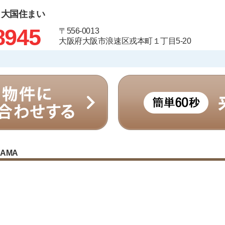
 大国住まい
8945
〒556-0013
大阪府大阪市浪速区戎本町１丁目5-20
RAMA