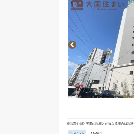
※写真や図と実際の現状とが異なる場合は現状
コメント
【外観】