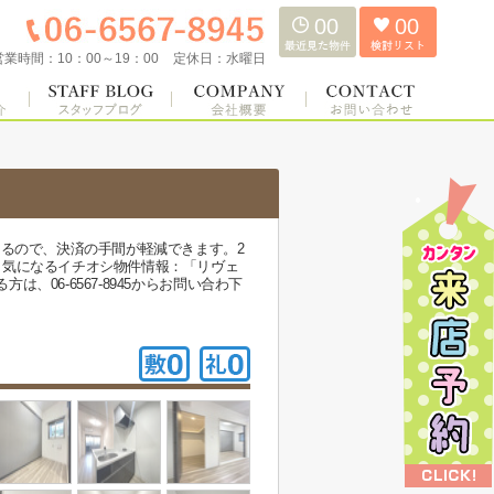
00
00
営業時間：
10：00～19：00
定休日：
水曜日
けるので、決済の手間が軽減できます。2
。気になるイチオシ物件情報：「リヴェ
6-6567-8945からお問い合わ下