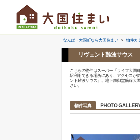
なんば・大国町なら大国住まい
>
物件カ
リヴェント難波サウス
こちらの物件はスーパー「ライフ大国町
駅利用できる場所にあり、アクセスが
ント難波サウス」。地下鉄御堂筋線大国町
さい。
PHOTO GALLER
物件写真