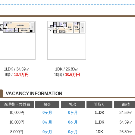
-
-
1LDK / 34.59㎡
1DK / 26.80㎡
9階 /
13.4万円
10階 /
10.6万円
VACANCY INFORMATION
管理費・共益費
敷金
礼金
間取り
面積
10,000円
0ヶ月
0ヶ月
1LDK
34.59㎡
10,000円
0ヶ月
0ヶ月
1LDK
34.59㎡
8,000円
0ヶ月
0ヶ月
1DK
26.80㎡