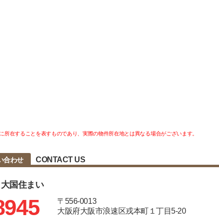
に所在することを表すものであり、実際の物件所在地とは異なる場合がございます。
CONTACT US
い合わせ
 大国住まい
8945
〒556-0013
大阪府大阪市浪速区戎本町１丁目5-20