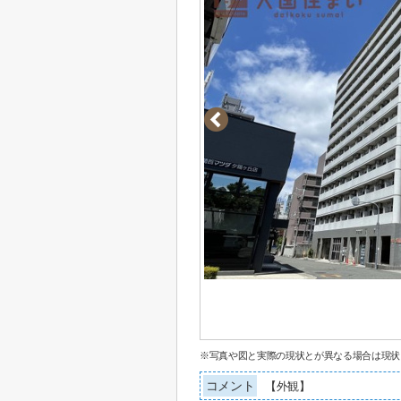
※写真や図と実際の現状とが異なる場合は現状
コメント
【外観】