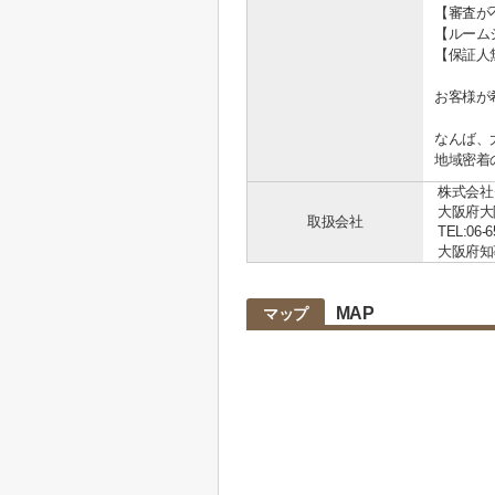
【審査が
【ルーム
【保証人
お客様が
なんば、
地域密着
株式会社
大阪府大
取扱会社
TEL:06-6
大阪府知事 
MAP
マップ