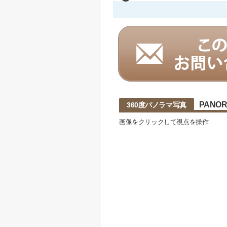
PANO
360度パノラマ写真
画像をクリックして視点を操作