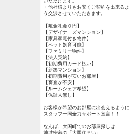
いただけます。
・他社様よりもお安くご契約を出来るよ
う交渉させていただきます。
【敷金礼金０円】
【デザイナーズマンション】
【家具家電付き物件】
【ペット飼育可能】
【ファミリー物件】
【法人契約】
【初期費用カード払い】
【新築マンション】
【初期費用が安いお部屋】
【審査が不安】
【ルームシェア希望】
【保証人無し】
お客様が希望のお部屋に出会えるように
スタッフ一同全力サポート宣言！！
なんば、大国町でのお部屋探しは
地域密着の「大国住まい」