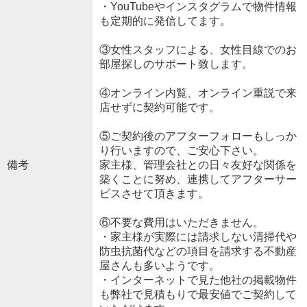
・YouTubeやインスタグラムで物件情報
も定期的に発信してます。
③女性スタッフによる、女性目線でのお
部屋探しのサポート致します。
④オンライン内覧、オンライン重説で来
店せずに契約可能です。
⑤ご契約後のアフターフォローもしっか
り行いますので、ご安心下さい。
備考
家主様、管理会社との日々友好な関係を
築くことに努め、連携してアフターサー
ビスさせて頂きます。
⑥不要な費用はいただきません。
・家主様が実際には請求しない清掃代や
防虫抗菌代などの項目を請求する不動産
屋さんも多いようです。
・インターネットで見た他社の掲載物件
も弊社で見積もりで最安値でご契約して