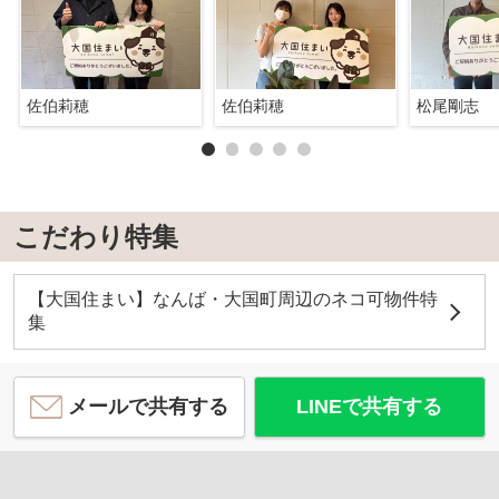
佐伯莉穂
佐伯莉穂
松尾剛志
こだわり特集
【大国住まい】なんば・大国町周辺のネコ可物件特
集
メールで共有する
LINEで共有する