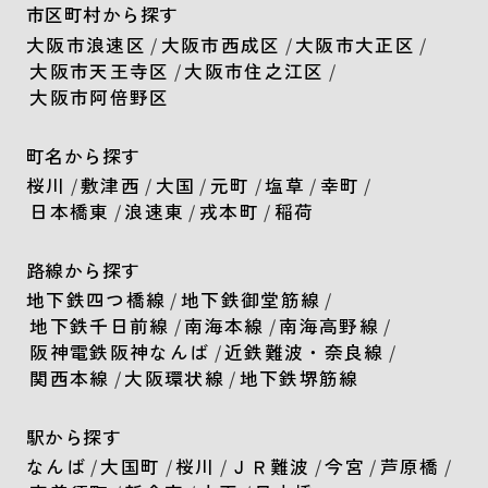
市区町村から探す
大阪市浪速区
/
大阪市西成区
/
大阪市大正区
/
大阪市天王寺区
/
大阪市住之江区
/
大阪市阿倍野区
町名から探す
桜川
/
敷津西
/
大国
/
元町
/
塩草
/
幸町
/
日本橋東
/
浪速東
/
戎本町
/
稲荷
路線から探す
地下鉄四つ橋線
/
地下鉄御堂筋線
/
地下鉄千日前線
/
南海本線
/
南海高野線
/
阪神電鉄阪神なんば
/
近鉄難波・奈良線
/
関西本線
/
大阪環状線
/
地下鉄堺筋線
駅から探す
なんば
/
大国町
/
桜川
/
ＪＲ難波
/
今宮
/
芦原橋
/