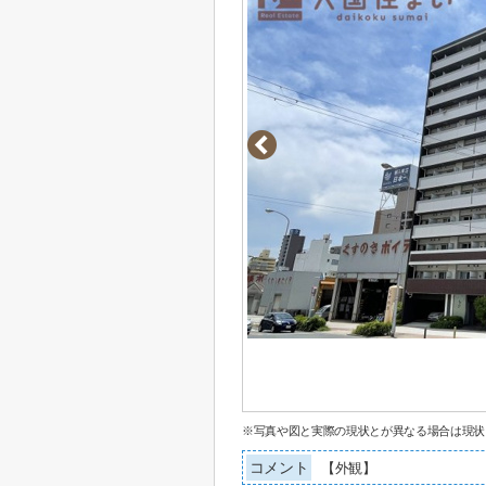
※写真や図と実際の現状とが異なる場合は現状
コメント
【外観】