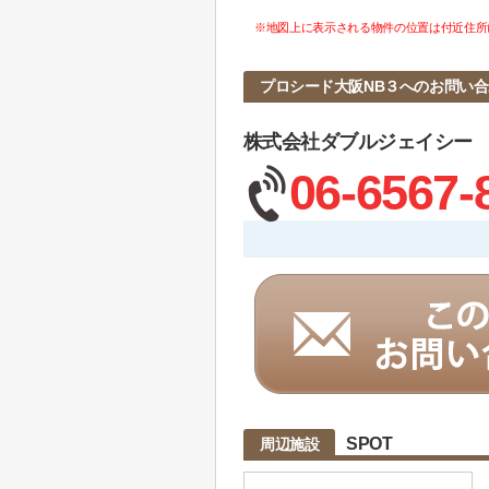
※地図上に表示される物件の位置は付近住所
プロシード大阪NB３へのお問い
株式会社ダブルジェイシー
06-6567-
SPOT
周辺施設