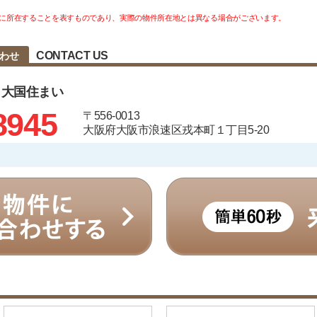
に所在することを表すものであり、実際の物件所在地とは異なる場合がございます。
CONTACT US
合わせ
 大国住まい
8945
〒556-0013
大阪府大阪市浪速区戎本町１丁目5-20