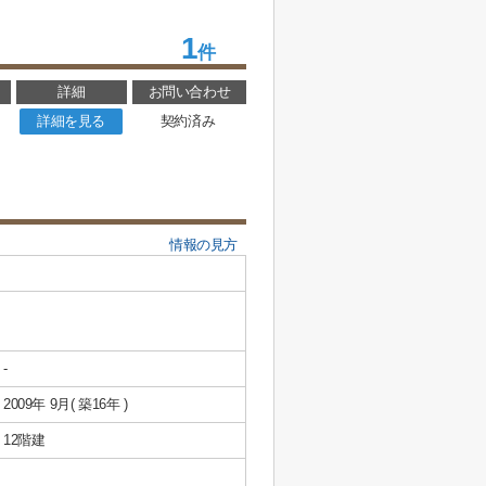
1
件
詳細
お問い合わせ
詳細を見る
契約済み
情報の見方
-
2009年 9月( 築16年 )
12階建