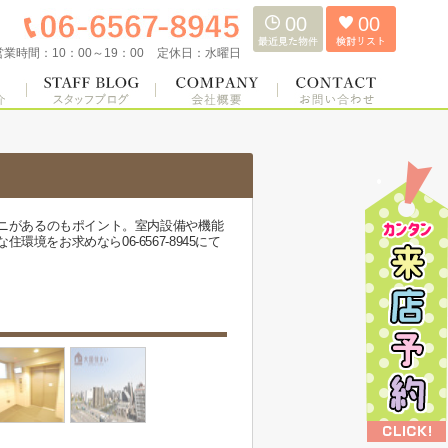
00
00
営業時間：
10：00～19：00
定休日：
水曜日
ビニがあるのもポイント。室内設備や機能
をお求めなら06-6567-8945にて