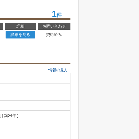
1
件
詳細
お問い合わせ
詳細を見る
契約済み
情報の見方
月( 築24年 )