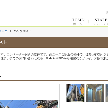
タログ
>
パルクエスト
スト
ます。エレベーター付きの物件です。高ニーズな駅近の物件で、徒歩5分で駅に
まいまでのお問い合わせなら、06-6567-8945から遠慮なくどうぞ。大阪市
Y