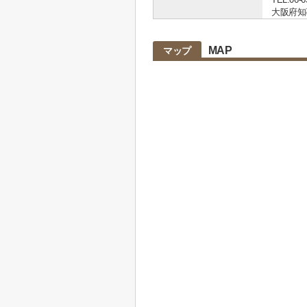
大阪府知事 
MAP
マップ