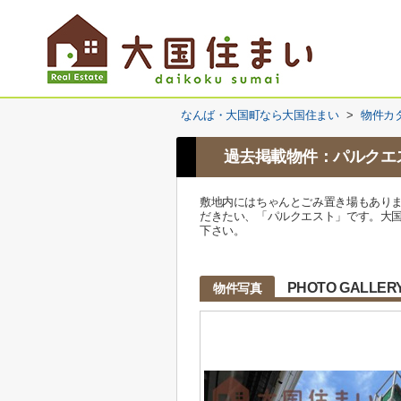
なんば・大国町なら大国住まい
>
物件カ
過去掲載物件：パルクエ
敷地内にはちゃんとごみ置き場もあり
だきたい、「パルクエスト」です。大国住
下さい。
PHOTO GALLER
物件写真