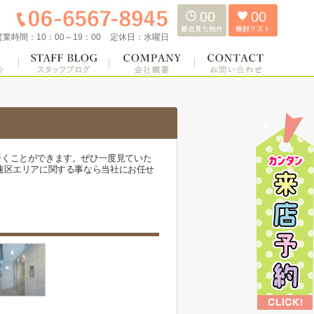
00
00
営業時間：
10：00～19：00
定休日：
水曜日
行くことができます。ぜひ一度見ていた
浪速区エリアに関する事なら当社にお任せ