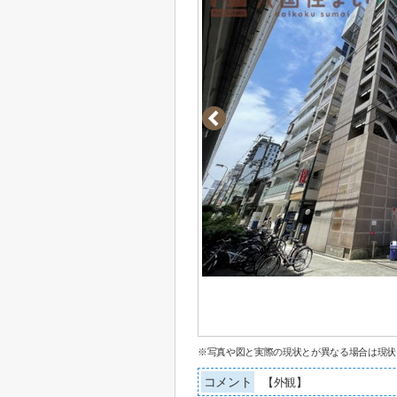
※写真や図と実際の現状とが異なる場合は現状
コメント
【外観】