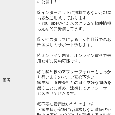
に公開中！！
②インターネットに掲載できないお部屋
も多数ご用意しております。
・YouTubeやインスタグラムで物件情報
も定期的に発信してます。
③女性スタッフによる、女性目線でのお
部屋探しのサポート致します。
④オンライン内覧、オンライン重説で来
店せずに契約可能です。
⑤ご契約後のアフターフォローもしっか
り行いますので、ご安心下さい。
備考
家主様、管理会社との日々友好な関係を
築くことに努め、連携してアフターサー
ビスさせて頂きます。
⑥不要な費用はいただきません。
・家主様が実際には請求しない清掃代や
防虫抗菌代などの項目を請求する不動産