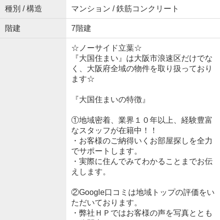
種別 / 構造
マンション / 鉄筋コンクリート
階建
7階建
☆ノーサイド立葉☆
『大国住まい』は大阪市浪速区だけでな
く、大阪府全域の物件を取り扱っており
ます☆
『大国住まいの特徴』
①地域密着、業界１０年以上、経験豊富
なスタッフが在籍中！！
・お客様のご納得いくお部屋探しを全力
でサポートします。
・実際に住んでみてわかることまでお伝
えします。
②Google口コミは地域トップの評価をい
ただいております。
・弊社ＨＰではお客様の声を写真ととも