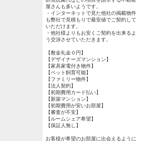
屋さんも多いようです。
・インターネットで見た他社の掲載物件
も弊社で見積もりで最安値でご契約して
いただけます。
・他社様よりもお安くご契約を出来るよ
う交渉させていただきます。
【敷金礼金０円】
【デザイナーズマンション】
【家具家電付き物件】
【ペット飼育可能】
【ファミリー物件】
【法人契約】
【初期費用カード払い】
【新築マンション】
【初期費用が安いお部屋】
【審査が不安】
【ルームシェア希望】
【保証人無し】
お客様が希望のお部屋に出会えるように