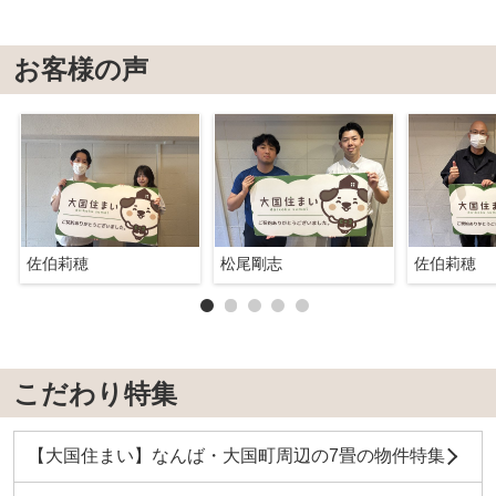
お客様の声
佐伯莉穂
松尾剛志
佐伯莉穂
こだわり特集
【大国住まい】なんば・大国町周辺の7畳の物件特集