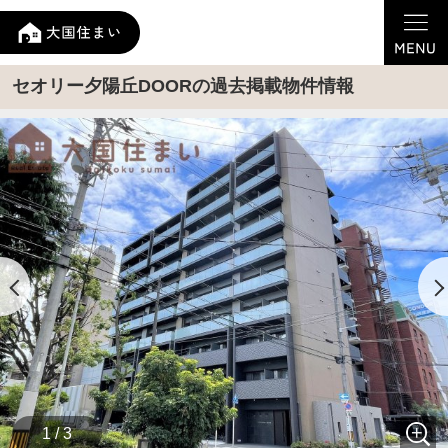
セオリー夕陽丘DOORの過去掲載物件情報
1 / 3