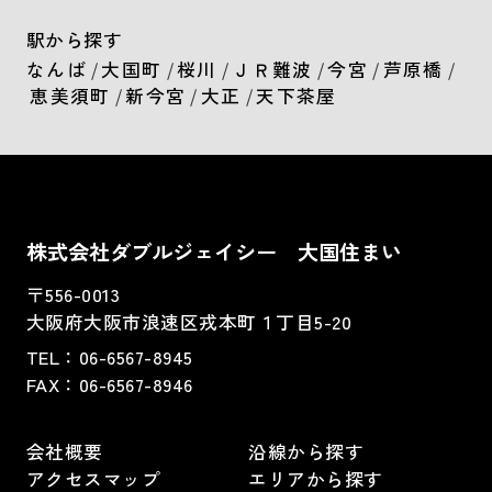
駅から探す
なんば
/
大国町
/
桜川
/
ＪＲ難波
/
今宮
/
芦原橋
/
恵美須町
/
新今宮
/
大正
/
天下茶屋
株式会社ダブルジェイシー 大国住まい
〒556-0013
大阪府大阪市浪速区戎本町１丁目5-20
TEL：
06-6567-8945
FAX：06-6567-8946
会社概要
沿線から探す
アクセスマップ
エリアから探す