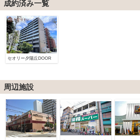
成約済み一覧
セオリー夕陽丘DOOR
周辺施設