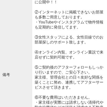
に公開中！！
②インターネットに掲載できないお部屋
も多数ご用意しております。
・YouTubeやインスタグラムで物件情報
も定期的に発信してます。
③女性スタッフによる、女性目線でのお
部屋探しのサポート致します。
④オンライン内覧、オンライン重説で来
店せずに契約可能です。
⑤ご契約後のアフターフォローもしっか
り行いますので、ご安心下さい。
備考
家主様、管理会社との日々友好な関係を
築くことに努め、連携してアフターサー
ビスさせて頂きます。
⑥不要な費用はいただきません。
・家主様が実際には請求しない清掃代や