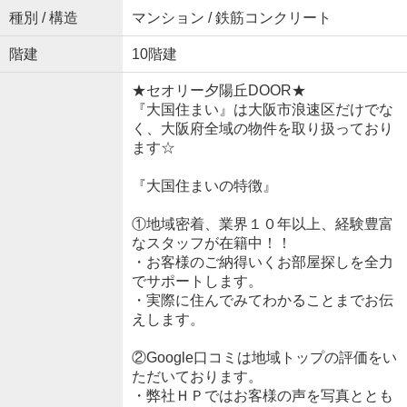
種別 / 構造
マンション / 鉄筋コンクリート
階建
10階建
★セオリー夕陽丘DOOR★
『大国住まい』は大阪市浪速区だけでな
く、大阪府全域の物件を取り扱っており
ます☆
『大国住まいの特徴』
①地域密着、業界１０年以上、経験豊富
なスタッフが在籍中！！
・お客様のご納得いくお部屋探しを全力
でサポートします。
・実際に住んでみてわかることまでお伝
えします。
②Google口コミは地域トップの評価をい
ただいております。
・弊社ＨＰではお客様の声を写真ととも