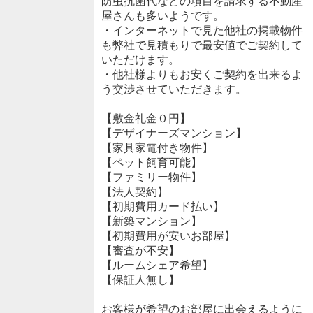
防虫抗菌代などの項目を請求する不動産
屋さんも多いようです。
・インターネットで見た他社の掲載物件
も弊社で見積もりで最安値でご契約して
いただけます。
・他社様よりもお安くご契約を出来るよ
う交渉させていただきます。
【敷金礼金０円】
【デザイナーズマンション】
【家具家電付き物件】
【ペット飼育可能】
【ファミリー物件】
【法人契約】
【初期費用カード払い】
【新築マンション】
【初期費用が安いお部屋】
【審査が不安】
【ルームシェア希望】
【保証人無し】
お客様が希望のお部屋に出会えるように