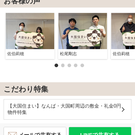
お客様の声
佐伯莉穂
松尾剛志
佐伯莉穂
こだわり特集
【大国住まい】なんば・大国町周辺の敷金・礼金0円
物件特集