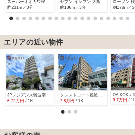
スーパーオオカワ桜川店
セブン-イレブン 大阪桜川2丁目店
ローソン 
約231m／3分
約186m／3分
約178m／
エリアの近い物件
DAIKOKU 
JPレジデンス難波南
クレストコート難波サウス
9.7
万
円
/ 1
6.72
万
円
/ 1K
7.8
万
円
/ 1K