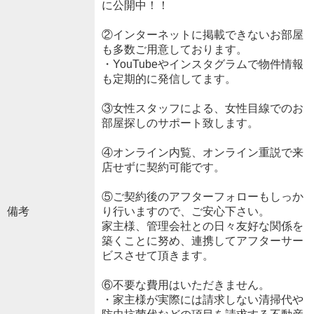
に公開中！！
②インターネットに掲載できないお部屋
も多数ご用意しております。
・YouTubeやインスタグラムで物件情報
も定期的に発信してます。
③女性スタッフによる、女性目線でのお
部屋探しのサポート致します。
④オンライン内覧、オンライン重説で来
店せずに契約可能です。
⑤ご契約後のアフターフォローもしっか
備考
り行いますので、ご安心下さい。
家主様、管理会社との日々友好な関係を
築くことに努め、連携してアフターサー
ビスさせて頂きます。
⑥不要な費用はいただきません。
・家主様が実際には請求しない清掃代や