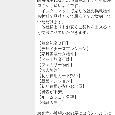
防虫抗菌代などの項目を請求する不動産
屋さんも多いようです。
・インターネットで見た他社の掲載物件
も弊社で見積もりで最安値でご契約して
いただけます。
・他社様よりもお安くご契約を出来るよ
う交渉させていただきます。
【敷金礼金０円】
【デザイナーズマンション】
【家具家電付き物件】
【ペット飼育可能】
【ファミリー物件】
【法人契約】
【初期費用カード払い】
【新築マンション】
【初期費用が安いお部屋】
【審査が不安】
【ルームシェア希望】
【保証人無し】
お客様が希望のお部屋に出会えるように