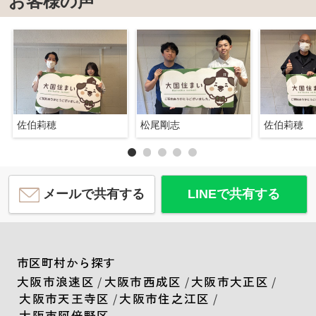
お客様の声
佐伯莉穂
松尾剛志
佐伯莉穂
メールで共有する
LINEで共有する
市区町村から探す
大阪市浪速区
/
大阪市西成区
/
大阪市大正区
/
大阪市天王寺区
/
大阪市住之江区
/
大阪市阿倍野区