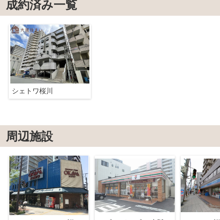
成約済み一覧
シェトワ桜川
周辺施設