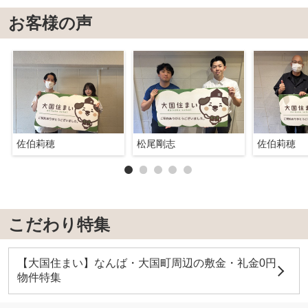
お客様の声
佐伯莉穂
松尾剛志
佐伯莉穂
こだわり特集
【大国住まい】なんば・大国町周辺の敷金・礼金0円
物件特集