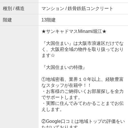
種別 / 構造
マンション / 鉄骨鉄筋コンクリート
階建
13階建
★サンキャドマスMinami堀江★
『大国住まい』は大阪市浪速区だけでな
く、大阪府全域の物件を取り扱っており
ます☆
『大国住まいの特徴』
①地域密着、業界１０年以上、経験豊富
なスタッフが在籍中！！
・お客様のご納得いくお部屋探しを全力
でサポートします。
・実際に住んでみてわかることまでお伝
えします。
②Google口コミは地域トップの評価をい
ただいております。