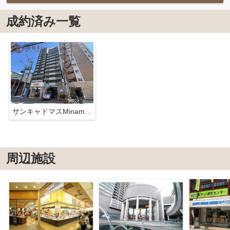
成約済み一覧
サンキャドマスMinami堀江（サンキャドマス南堀江）
周辺施設