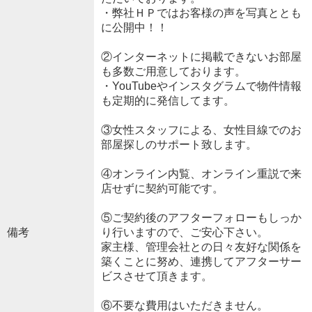
・弊社ＨＰではお客様の声を写真ととも
に公開中！！
②インターネットに掲載できないお部屋
も多数ご用意しております。
・YouTubeやインスタグラムで物件情報
も定期的に発信してます。
③女性スタッフによる、女性目線でのお
部屋探しのサポート致します。
④オンライン内覧、オンライン重説で来
店せずに契約可能です。
⑤ご契約後のアフターフォローもしっか
備考
り行いますので、ご安心下さい。
家主様、管理会社との日々友好な関係を
築くことに努め、連携してアフターサー
ビスさせて頂きます。
⑥不要な費用はいただきません。