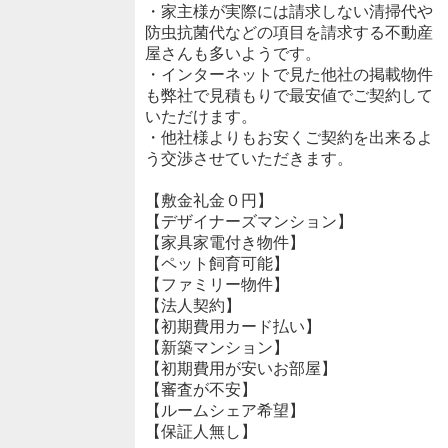
・家主様が実際には請求しない清掃代や
防虫抗菌代などの項目を請求する不動産
屋さんも多いようです。
・インターネットで見た他社の掲載物件
も弊社で見積もりで最安値でご契約して
いただけます。
・他社様よりもお安くご契約を出来るよ
う交渉させていただきます。
【敷金礼金０円】
【デザイナーズマンション】
【家具家電付き物件】
【ペット飼育可能】
【ファミリー物件】
【法人契約】
【初期費用カード払い】
【新築マンション】
【初期費用が安いお部屋】
【審査が不安】
【ルームシェア希望】
【保証人無し】