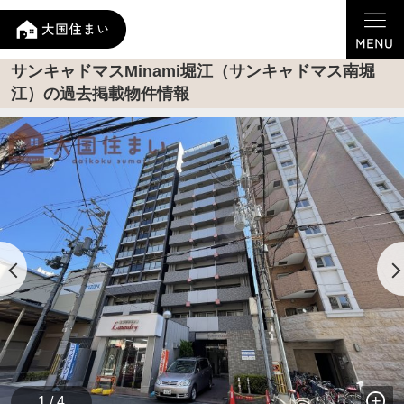
サンキャドマスMinami堀江（サンキャドマス南堀
江）の過去掲載物件情報
1 / 4