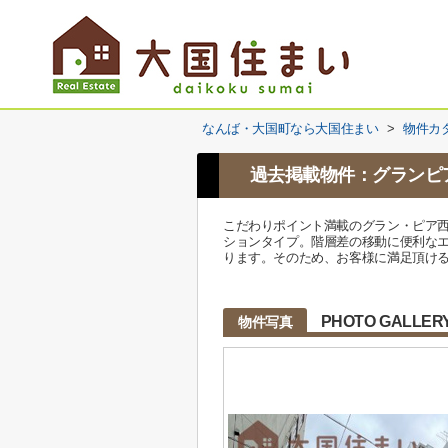
なんば・大国町なら大国住まい
>
物件カ
過去掲載物件：グランピ
こだわりポイント満載のグラン・ピア西
ションタイプ。階層差の移動に便利な
ります。そのため、お客様に満足頂け
PHOTO GALLER
物件写真