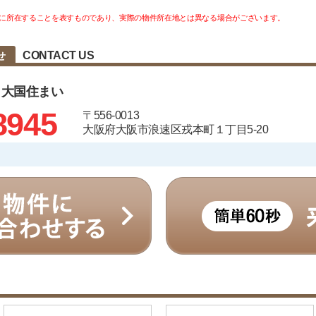
に所在することを表すものであり、実際の物件所在地とは異なる場合がございます。
CONTACT US
せ
 大国住まい
8945
〒556-0013
大阪府大阪市浪速区戎本町１丁目5-20