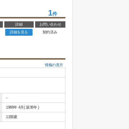
1
件
詳細
お問い合わせ
詳細を見る
契約済み
情報の見方
-
1988年 4月( 築38年 )
11階建