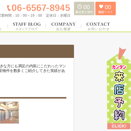
00
00
営業時間：
10：00～19：00
定休日：
水曜日
好きな方にも満足の内装にこだわったマン
産物件を数多くご紹介してきた実績があ