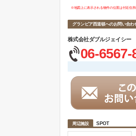
※地図上に表示される物件の位置は付近住所
グランピア西道頓へのお問い合わ
株式会社ダブルジェイシー
06-6567-
SPOT
周辺施設