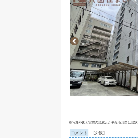
※写真や図と実際の現状とが異なる場合は現状
コメント
【外観】